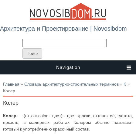
Архитектура и Проектирование | Novosibdom
Navigation
Вы здесь
Главная
»
Словарь архитектурно-строительных терминов
»
К
»
Колер
Колер
Колер
— (от лат.color - цвет) - цвет краски, оттенок её, густота,
яркость; в малярных работах Колером обычно называют
готовый к употреблению красочный состав.