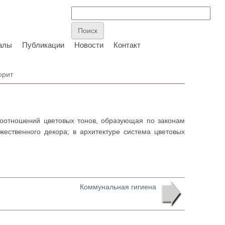
алы
Публикации
Новости
Контакт
орит
а соотношений цветовых тонов, образующая по законам
жественного декора; в архитектуре система цветовых
Коммунальная гигиена