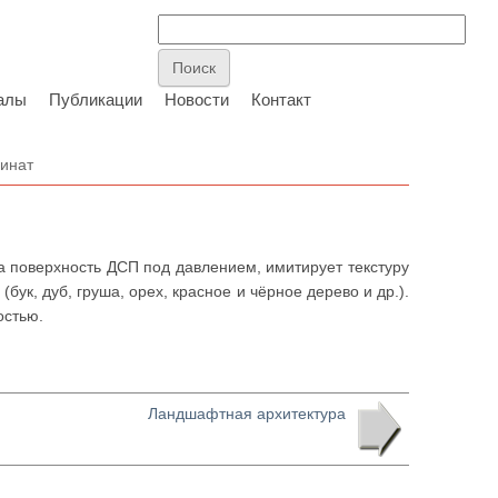
алы
Публикации
Новости
Контакт
инат
 поверхность ДСП под давлением, имитирует текстуру
(бук, дуб, груша, орех, красное и чёрное дерево и др.).
остью.
Ландшафтная архитектура