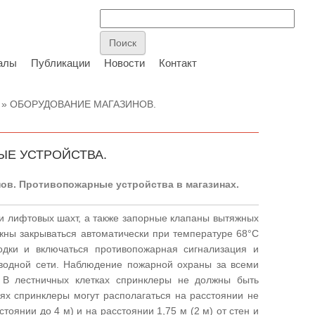
алы
Публикации
Новости
Контакт
» ОБОРУДОВАНИЕ МАГАЗИНОВ.
Е УСТРОЙСТВА.
ов. Противопожарные устройства в магазинах.
ри лифтовых шахт, а также запорные клапаны вытяжных
жны закрываться автоматически при температуре 68°С
одки и включаться противопожарная сигнализация и
оводной сети. Наблюдение пожарной охраны за всеми
 В лестничных клетках спринклеры не должны быть
ях спринклеры могут располагаться на расстоянии не
тоянии до 4 м) и на расстоянии 1,75 м (2 м) от стен и