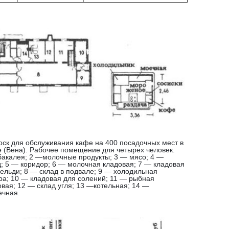
иоск для обслуживания кафе на 400 посадочных мест в
е (Вена). Рабочее помещение для четырех человек.
бакалея; 2 —молочные продукты; 3 — мясо; 4 —
д; 5 — коридор; 6 — молочная кладовая; 7 — кладовая
сельди; 8 — склад в подвале; 9 — холодильная
ра; 10 — кладовая для солений; 11 — рыбная
овая; 12 — склад угля; 13 —котельная; 14 —
ечная.