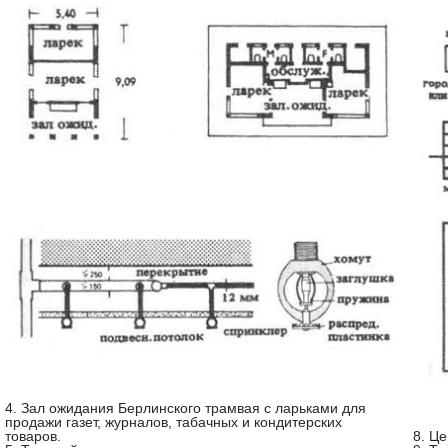
4. Зал ожидания Берлинского трамвая с ларьками для
продажи газет, журналов, табачных и кондитерских
товаров.
8. Ц