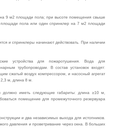
 на 9 м2 площади пола; при высоте помещения свыше
2 площади пола или один спринклер на 7 м2 площади
ится и спринклеры начинают действовать. При наличии
ские устройства для пожаротушения. Вода для
нарным трубопроводам. В состав установок входят:
щим сжатый воздух компрессором, и насосный агрегат
2,3 м, длина 8 м.
и должно иметь следующие габариты: длина ≥10 м,
ебоваться помещение для промежуточного резервуара
нструкции и два независимых выхода для истопников.
кого давления и проветривание через окна. В больших