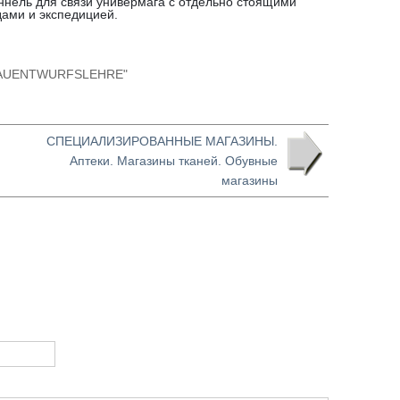
оннель для связи универмага с отдельно стоящими
дами и экспедицией.
t "BAUENTWURFSLEHRE"
СПЕЦИАЛИЗИРОВАННЫЕ МАГАЗИНЫ.
Аптеки. Магазины тканей. Обувные
магазины