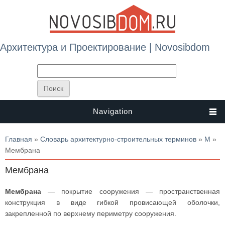
Архитектура и Проектирование | Novosibdom
Navigation
Вы здесь
Главная
»
Словарь архитектурно-строительных терминов
»
М
»
Мембрана
Мембрана
Мембрана
— покрытие сооружения — пространственная
конструкция в виде гибкой провисающей оболочки,
закрепленной по верхнему периметру сооружения.