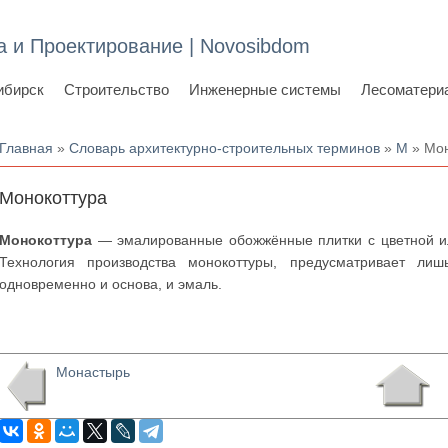
а и Проектирование | Novosibdom
ибирск
Строительство
Инженерные системы
Лесоматери
Вы здесь
Главная
»
Словарь архитектурно-строительных терминов
»
М
» Мон
Монокоттура
Монокоттура
— эмалированные обожжённые плитки с цветной и
Технология производства монокоттуры, предусматривает лиш
одновременно и основа, и эмаль.
Монастырь