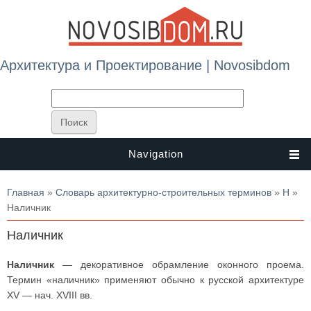
Архитектура и Проектирование | Novosibdom
Navigation
Вы здесь
Главная
»
Словарь архитектурно-строительных терминов
»
Н
»
Наличник
Наличник
Наличник
— декоративное обрамление оконного проема.
Термин «наличник» применяют обычно к русской архитектуре
XV — нач. XVIII вв.