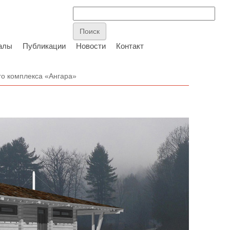
алы
Публикации
Новости
Контакт
го комплекса «Ангара»