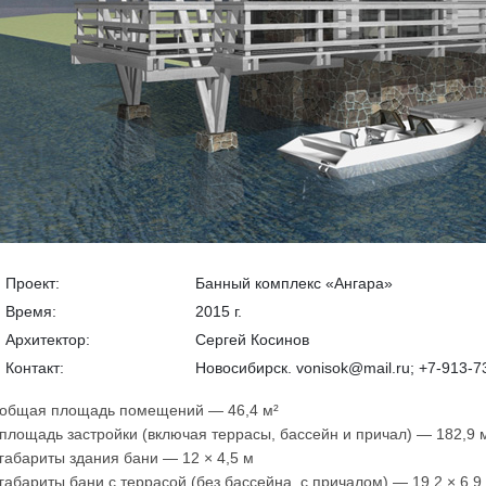
Проект:
Банный комплекс «Ангара»
Время:
2015 г.
Архитектор:
Сергей Косинов
Контакт:
Новосибирск. vonisok@mail.ru; +7-913-7
общая площадь помещений — 46,4 м²
площадь застройки (включая террасы, бассейн и причал) — 182,9 
габариты здания бани — 12 × 4,5 м
габариты бани с террасой (без бассейна, с причалом) — 19,2 × 6,