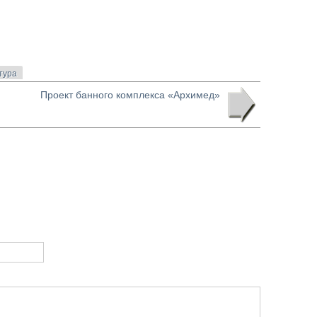
тура
Проект банного комплекса «Архимед»