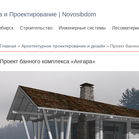
а и Проектирование | Novosibdom
ибирск
Строительство
Инженерные системы
Лесоматери
Вы здесь
Главная
»
Архитектурное проектирование и дизайн
» Проект банно
Проект банного комплекса «Ангара»