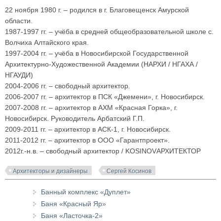
22 ноября 1980 г.
–
родился в г. Благовещенск Амурской
области.
1987-1997 гг. – учёба в средней общеобразовательной школе с.
Волчиха Алтайского края.
1997-2004 гг. – учёба в Новосибирской Государственной
Архитектурно-Художественной Академии (НАРХИ / НГАХА /
НГАУДИ)
2004-2006 гг. – свободный архитектор.
2006-2007 гг. – архитектор в ПСК «Джемени», г. Новосибирск.
2007-2008 гг. – архитектор в АХМ «Красная Горка», г.
Новосибирск. Руководитель Арбатский Г.П.
2009-2011 гг. – архитектор в АСК-1, г. Новосибирск.
2011-2012 гг. – архитектор в ООО «Гарантпроект».
2012г.-н.в. – свободный архитектор / KOSINOVАРХИТЕКТОР
Архитекторы и дизайнеры
Сергей Косинов
Банный комплекс «Дуплет»
Баня «Красный Яр»
Баня «Ласточка-2»