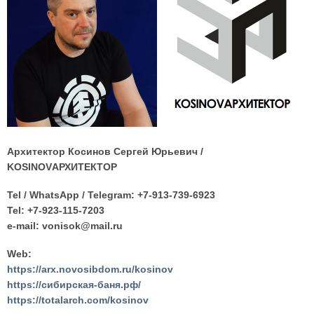
Архитектор Косинов Сергей Юрьевич /
KOSINOVАРХИТЕКТОР
Tel / WhatsApp / Telegram: +7-913-739-6923
Tel: +7-923-115-7203
e-mail: vonisok@mail.ru
Web:
https://arx.novosibdom.ru/kosinov
https://сибирская-баня.рф/
https://totalarch.com/kosinov