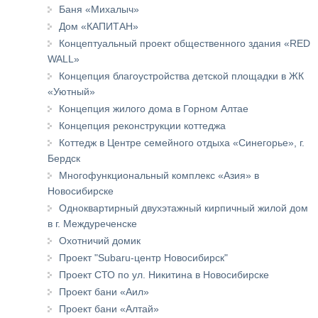
Баня «Михалыч»
Дом «КАПИТАН»
Концептуальный проект общественного здания «RED
WALL»
Концепция благоустройства детской площадки в ЖК
«Уютный»
Концепция жилого дома в Горном Алтае
Концепция реконструкции коттеджа
Коттедж в Центре семейного отдыха «Синегорье», г.
Бердск
Многофункциональный комплекс «Азия» в
Новосибирске
Одноквартирный двухэтажный кирпичный жилой дом
в г. Междуреченске
Охотничий домик
Проект "Subaru-центр Новосибирск"
Проект СТО по ул. Никитина в Новосибирске
Проект бани «Аил»
Проект бани «Алтай»