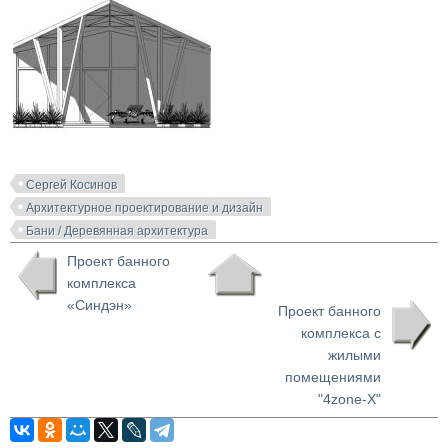
Сергей Косинов
Архитектурное проектирование и дизайн
Бани / Деревянная архитектура
Проект банного
комплекса
«Синдэн»
Проект банного
комплекса с
жилыми
помещениями
"4zone-X"