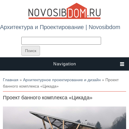
Архитектура и Проектирование | Novosibdom
Navigation
Вы здесь
Главная
»
Архитектурное проектирование и дизайн
» Проект
банного комплекса «Цикада»
Проект банного комплекса «Цикада»