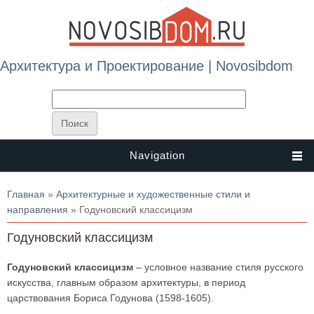
Архитектура и Проектирование | Novosibdom
Navigation
Вы здесь
Главная
»
Архитектурные и художественные стили и
направления
» Годуновский классицизм
Годуновский классицизм
Годуновский классицизм
– условное название стиля русского
искусства, главным образом архитектуры, в период
царствования Бориса Годунова (1598-1605).