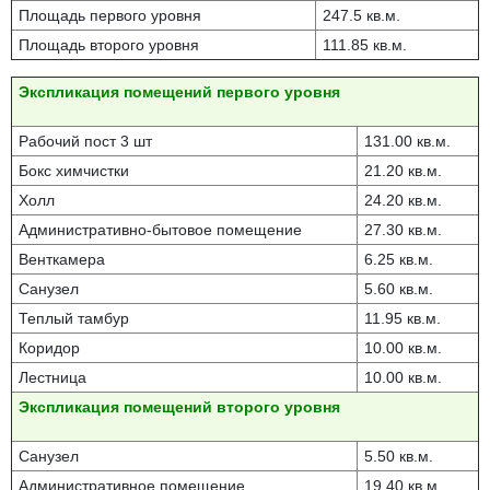
Площадь первого уровня
247.5 кв.м.
Площадь второго уровня
111.85 кв.м.
Экспликация помещений первого уровня
Рабочий пост 3 шт
131.00 кв.м.
Бокс химчистки
21.20 кв.м.
Холл
24.20 кв.м.
Административно-бытовое помещение
27.30 кв.м.
Венткамера
6.25 кв.м.
Санузел
5.60 кв.м.
Теплый тамбур
11.95 кв.м.
Коридор
10.00 кв.м.
Лестница
10.00 кв.м.
Экспликация помещений второго уровня
Санузел
5.50 кв.м.
Административное помещение
19.40 кв.м.