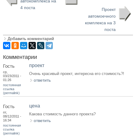
автокомплекса на
4 поста
Проект
автомоечного
комплекса на 3
поста
Добавить комментарий
Комментарии
проект
Гость
ср,
Очень красивый проект, интересна его стоимость?!
03/23/2011 -
ответить
01:26
постоянная
ссылка
(permalink)
цена
Гость
пт,
Какова стоимость данного проекта?
08/12/2011 -
ответить
16:34
постоянная
ссылка
(permalink)