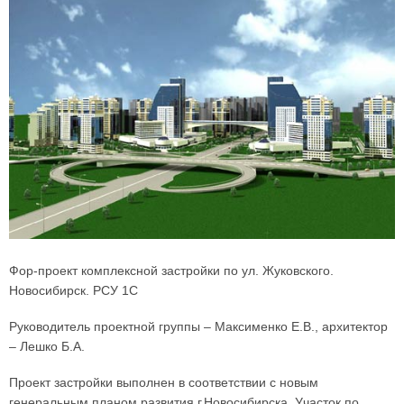
Фор-проект комплексной застройки по ул. Жуковского.
Новосибирск. РСУ 1С
Руководитель проектной группы
–
Максименко Е.В., архитектор
–
Лешко Б.А.
Проект застройки выполнен в соответствии с новым
генеральным планом развития г.Новосибирска. Участок по