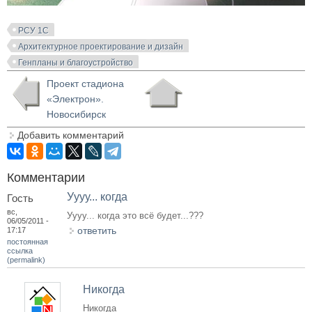
РСУ 1С
Архитектурное проектирование и дизайн
Генпланы и благоустройство
Проект стадиона
«Электрон».
Новосибирск
Добавить комментарий
Комментарии
Уууу... когда
Гость
вс,
Уууу... когда это всё будет...???
06/05/2011 -
ответить
17:17
постоянная
ссылка
(permalink)
Никогда
Никогда