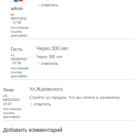
ответить
admin
вт,
06/07/2011
- 17:56
постоянная
ссылка
(permalink)
Через 300 лет
Гость
чт,
Через 300 лет
02/09/2012
ответить
- 07:30
постоянная
ссылка
(permalink)
Ул.Жуковского
Лена
сб,
Стройте за городом. Что вы лезете в налаженну
04/02/2022 -
ответить
14:10
постоянная
ссылка
(permalink)
Добавить комментарий