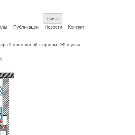
алы
Публикации
Новости
Контакт
ера 2-х комнатной квартиры. АФ-студия
я