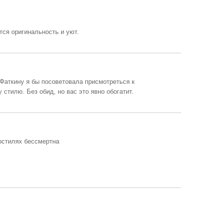
тся оригинальность и уют.
Фаткину я бы посоветовала присмотреться к
стилю. Без обид, но вас это явно обогатит.
достилях бессмертна