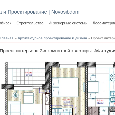
а и Проектирование | Novosibdom
ибирск
Строительство
Инженерные системы
Лесоматери
Вы здесь
Главная
»
Архитектурное проектирование и дизайн
» Проект интерь
Проект интерьера 2-х комнатной квартиры. АФ-студи