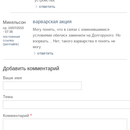
устройства.
ответить
варварская акция
Михельсон
ср, 10/07/2015
Могу понять, что в связи с изменившимися
- 07:36
условиями обелиск заменили на Долгорукого. Но
постоянная
ссылка
взорвать... Нет, такого варварства я понять не
(permalink)
могу.
ответить
Добавить комментарий
Ваше имя
Тема
Комментарий
*