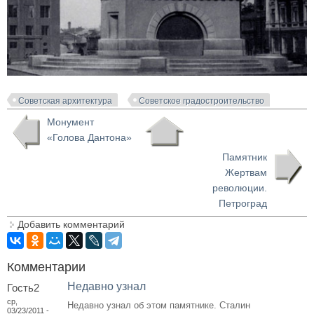
Советская архитектура
Советское градостроительство
Монумент
«Голова Дантона»
Памятник
Жертвам
революции.
Петроград
Добавить комментарий
Комментарии
Недавно узнал
Гость2
ср,
Недавно узнал об этом памятнике. Сталин
03/23/2011 -