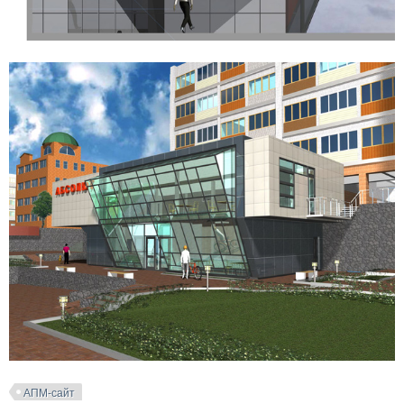
АПМ-сайт