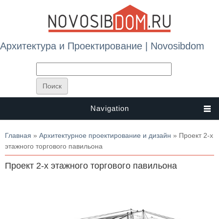
Архитектура и Проектирование | Novosibdom
Navigation
Вы здесь
Главная
»
Архитектурное проектирование и дизайн
» Проект 2-х
этажного торгового павильона
Проект 2-х этажного торгового павильона