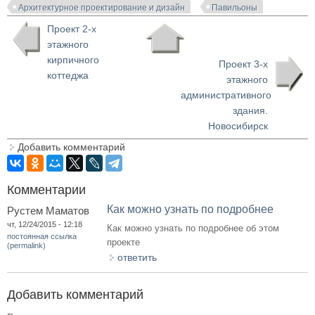
Архитектурное проектирование и дизайн
Павильоны
Проект 2-х
этажного
кирпичного
Проект 3-х
коттеджа
этажного
административного
здания.
Новосибирск
Добавить комментарий
Комментарии
Как можно узнать по подробнее
Рустем Маматов
чт, 12/24/2015 - 12:18
Как можно узнать по подробнее об этом
постоянная ссылка
проекте
(permalink)
ответить
Добавить комментарий