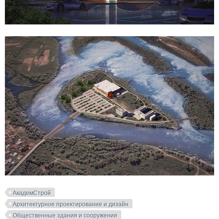
АкадемСтрой
Архитектурное проектирование и дизайн
Общественные здания и сооружения