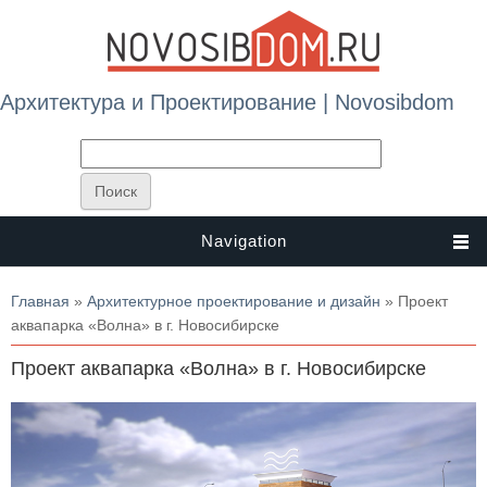
Архитектура и Проектирование | Novosibdom
Navigation
Вы здесь
Главная
»
Архитектурное проектирование и дизайн
» Проект
аквапарка «Волна» в г. Новосибирске
Проект аквапарка «Волна» в г. Новосибирске