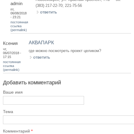
admin
(383) 217-22-70; 221-75-56
пт,
ответить
06/08/2018
- 23:21
постоянная
ссылка
(permalink)
АКВАПАРК
Ксения
чт,
где можно посмотреть проект целиком?
06/07/2018 -
ответить
17:15
постоянная
ссылка
(permalink)
Добавить комментарий
Ваше имя
Тема
Комментарий
*