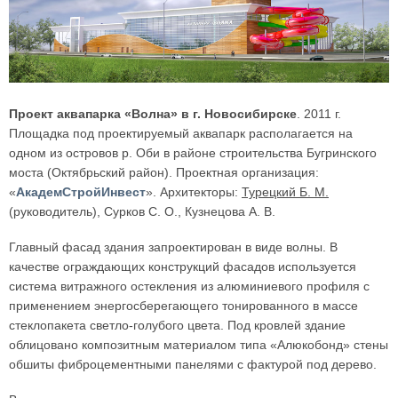
Проект аквапарка «Волна» в г. Новосибирске
. 2011 г.
Площадка под проектируемый аквапарк располагается на
одном из островов р. Оби в районе строительства Бугринского
моста (Октябрьский район). Проектная организация:
«
АкадемСтройИнвест
». Архитекторы:
Турецкий Б. М.
(руководитель), Сурков С. О., Кузнецова А. В.
Главный фасад здания запроектирован в виде волны. В
качестве ограждающих конструкций фасадов используется
система витражного остекления из алюминиевого профиля с
применением энергосберегающего тонированного в массе
стеклопакета светло-голубого цвета. Под кровлей здание
облицовано композитным материалом типа «Алюкобонд» стены
обшиты фиброцементными панелями с фактурой под дерево.