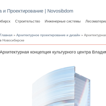
а и Проектирование | Novosibdom
ибирск
Строительство
Инженерные системы
Лесоматери
Вы здесь
Главная
»
Архитектурное проектирование и дизайн
» Архитектурна
в Новосибирске
Архитектурная концепция культурного центра Влади