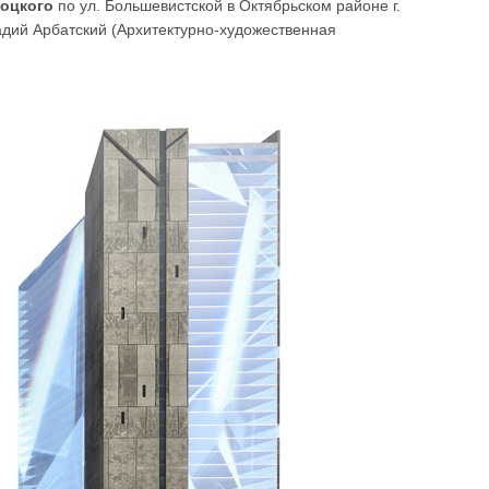
соцкого
по ул. Большевистской в Октябрьском районе г.
адий Арбатский (Архитектурно-художественная