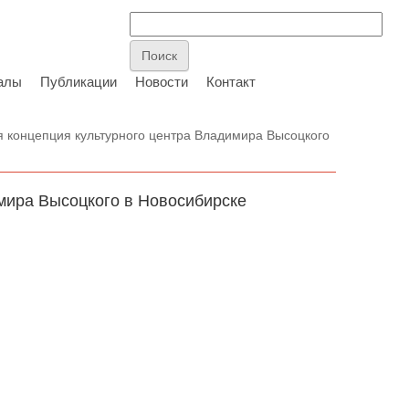
алы
Публикации
Новости
Контакт
я концепция культурного центра Владимира Высоцкого
мира Высоцкого в Новосибирске