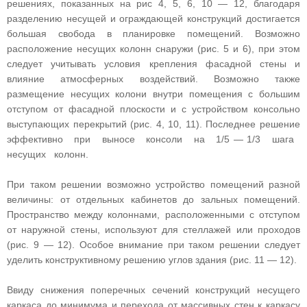
решениях, показанных на рис 4, 5, 6, 10 — 12, благодаря
разделению несущей и ограждающей конструкций достигается
большая свобода в планировке помещений. Возможно
расположение несущих колонн снаружи (рис. 5 и 6), при этом
следует учитывать условия крепления фасадной стены и
влияние атмосферных воздействий. Возможно также
размещение несущих колони внутри помещения с большим
отступом от фасадной плоскости и с устройством консольно
выступающих перекрытий (рис. 4, 10, 11). Последнее решение
эффективно при выносе консоли на 1/5 — 1/3 шага
несущих колонн.
При таком решении возможно устройство помещений разной
величины: от отдельных кабинетов до зальных помещений.
Пространство между колоннами, расположенными с отступом
от наружной стены, используют для стеллажей или проходов
(рис. 9 — 12). Особое внимание при таком решении следует
уделить конструктивному решению углов здания (рис. 11 — 12).
Ввиду снижения поперечных сечений конструкций несущего
каркаса до минимума и перехода от массивных стен к каркасу