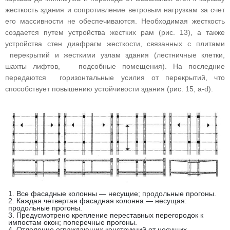
жесткость здания и сопротивление ветровым нагрузкам за счет
его массивности не обеспечиваются. Необходимая жесткость
создается путем устройства жестких рам (рис. 13), а также
устройства стен диафрагм жесткости, связанных с плитами
перекрытий и жесткими узлам здания (лестничные клетки,
шахты лифтов, подсобные помещения). На последние
передаются горизонтальные усилия от перекрытий, что
способствует повышению устойчивости здания (рис. 15, a-d).
1. Все фасадные колонны — несущие; продольные прогоны.
2. Каждая четвертая фасадная колонна — несущая:
продольные прогоны.
3. Предусмотрено крепление переставных перегородок к
импостам окон; поперечные прогоны.
4. Отделение ограждающих конструкций от несущих.