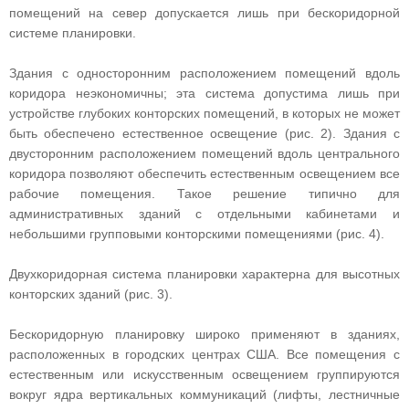
помещений на север допускается лишь при бескоридорной
системе планировки.
Здания с односторонним расположением помещений вдоль
коридора неэкономичны; эта система допустима лишь при
устройстве глубоких конторских помещений, в которых не может
быть обеспечено естественное освещение (рис. 2). Здания с
двусторонним расположением помещений вдоль центрального
коридора позволяют обеспечить естественным освещением все
рабочие помещения. Такое решение типично для
административных зданий с отдельными кабинетами и
небольшими групповыми конторскими помещениями (рис. 4).
Двухкоридорная система планировки характерна для высотных
конторских зданий (рис. 3).
Бескоридорную планировку широко применяют в зданиях,
расположенных в городских центрах США. Все помещения с
естественным или искусственным освещением группируются
вокруг ядра вертикальных коммуникаций (лифты, лестничные