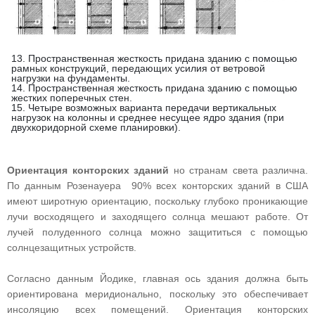
13. Пространственная жесткость придана зданию с помощью
рамных конструкций, передающих усилия от ветровой
нагрузки на фундаменты.
14. Пространственная жесткость придана зданию с помощью
жестких поперечных стен.
15. Четыре возможных варианта передачи вертикальных
нагрузок на колонны и среднее несущее ядро здания (при
двухкоридорной схеме планировки).
Ориентация конторских зданий
но странам света различна.
По данным Розенауера 90% всех конторских зданий в США
имеют широтную ориентацию, поскольку глубоко проникающие
лучи восходящего и заходящего солнца мешают работе. От
лучей полуденного солнца можно защититься с помощью
солнцезащитных устройств.
Согласно данным Йодике, главная ось здания должна быть
ориентирована меридионально, поскольку это обеспечивает
инсоляцию всех помещений. Ориентация конторских