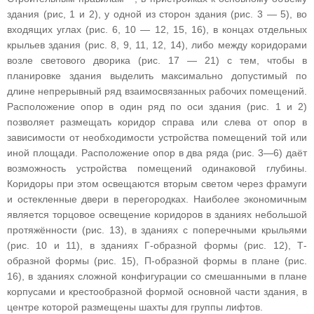
здания (рис, 1 и 2), у одной из сторон здания (рис. 3 — 5), во
входящих углах (рис. 6, 10 — 12, 15, 16), в концах отдельных
крыльев здания (рис. 8, 9, 11, 12, 14), либо между коридорами
возле светового дворика (рис. 17 — 21) с тем, чтобы в
планировке здания выделить максимально допустимый по
длине непрерывный ряд взаимосвязанных рабочих помещений.
Расположение опор в один ряд по оси здания (рис. 1 и 2)
позволяет размещать коридор справа или слева от опор в
зависимости от необходимости устройства помещений той или
иной площади. Расположение опор в два ряда (рис. 3—6) даёт
возможность устройства помещений одинаковой глубины.
Коридоры при этом освещаются вторым светом через фрамуги
и остекленные двери в перегородках. Наиболее экономичным
является торцовое освещение коридоров в зданиях небольшой
протяжённости (рис. 13), в зданиях с поперечными крыльями
(рис. 10 и 11), в зданиях Г-образной формы (рис. 12), Т-
образной формы (рис. 15), П-образной формы в плане (рис.
16), в зданиях сложной конфигурации со смешанными в плане
корпусами и крестообразной формой основной части здания, в
центре которой размещены шахты для группы лифтов.