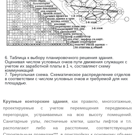
6. Таблица к выбору планировочного решения здания.
Оценивая числом условных очков пути движения служащих с
учетом их заработной платы в 1 ч, составляют схему
коммуникаций
7. Треугольная схема. Схематическое распределение отделов
в соответствии с числом условных очков и требуемой для них
площадью.
Крупные конторские здания
, как правило, многоэтажные,
проектируемые с учетом перемещения передвижных
перегородок, устраиваемых на всю высоту помещений.
Санитарные узлы, лестничные клетки, шахты лифтов и т.п.
располагают либо на расстоянии, соответствующем
Строительным правилам***, в пристройках к основному объему