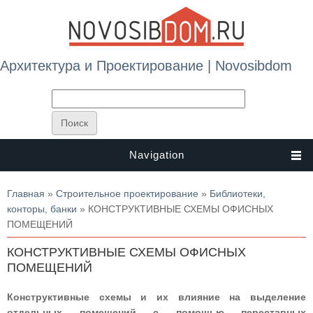
Архитектура и Проектирование | Novosibdom
Navigation
Вы здесь
Главная
»
Строительное проектирование
»
Библиотеки,
конторы, банки
» КОНСТРУКТИВНЫЕ СХЕМЫ ОФИСНЫХ
ПОМЕЩЕНИЙ
КОНСТРУКТИВНЫЕ СХЕМЫ ОФИСНЫХ
ПОМЕЩЕНИЙ
Конструктивные схемы и их влияние на выделение
отдельных помещений с помощью переставных