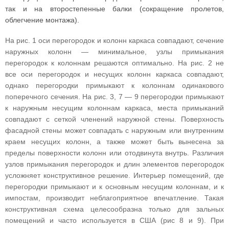
так и на второстепенные балки (сокращение пролетов,
облегчение монтажа).
На рис. 1 оси перегородок и колонн каркаса совпадают, сечение
наружных колонн — минимальное, узлы примыкания
перегородок к колоннам решаются оптимально. На рис. 2 не
все оси перегородок и несущих колонн каркаса совпадают,
однако перегородки примыкают к колоннам одинакового
поперечного сечения. На рис. 3, 7 — 9 перегородки примыкают
к наружным несущим колоннам каркаса, места примыканий
совпадают с сеткой членений наружной стены. Поверхность
фасадной стены может совпадать с наружным или внутренним
краем несущих колонн, а также может быть вынесена за
пределы поверхности колонн или отодвинута внутрь. Различия
узлов примыкания перегородок и длин элементов перегородок
усложняет конструктивное решение. Интерьер помещений, где
перегородки примыкают и к основным несущим колоннам, и к
импостам, производит неблагоприятное впечатление. Такая
конструктивная схема целесообразна только для зальных
помещений и часто используется в США (рис 8 и 9). При