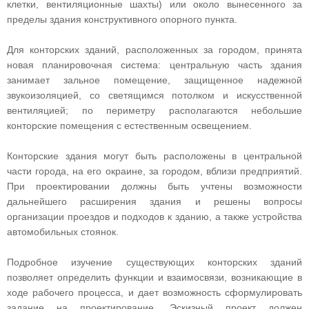
клетки, вентиляционные шахты) или около вынесенного за
пределы здания конструктивного опорного пункта.
Для конторских зданий, расположенных за городом, принята
новая планировочная система: центральную часть здания
занимает зальное помещение, защищенное надежной
звукоизоляцией, со светящимся потолком и искусственной
вентиляцией; по периметру располагаются небольшие
конторские помещения с естественным освещением.
Конторские здания могут быть расположены в центральной
части города, на его окраине, за городом, вблизи предприятий.
При проектировании должны быть учтены возможности
дальнейшего расширения здания и решены вопросы
организации проездов и подходов к зданию, а также устройства
автомобильных стоянок.
Подробное изучение существующих конторских зданий
позволяет определить функции и взаимосвязи, возникающие в
ходе рабочего процесса, и дает возможность сформулировать
задание на проектирование. Эскизный проект должен