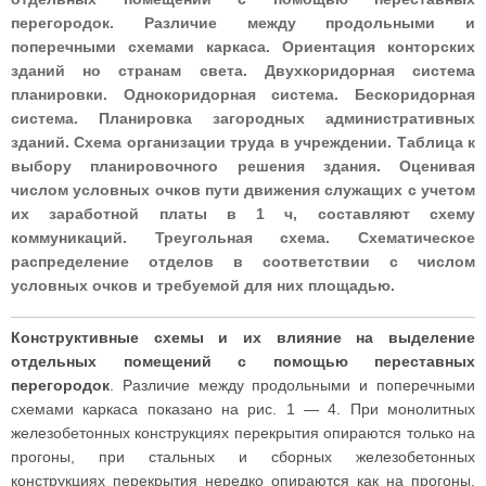
перегородок. Различие между продольными и
поперечными схемами каркаса. Ориентация конторских
зданий но странам света. Двухкоридорная система
планировки. Однокоридорная система. Бескоридорная
система. Планировка загородных административных
зданий. Схема организации труда в учреждении. Таблица к
выбору планировочного решения здания. Оценивая
числом условных очков пути движения служащих с учетом
их заработной платы в 1 ч, составляют схему
коммуникаций. Треугольная схема. Схематическое
распределение отделов в соответствии с числом
условных очков и требуемой для них площадью.
Конструктивные схемы и их влияние на выделение
отдельных помещений с помощью переставных
перегородок
. Различие между продольными и поперечными
схемами каркаса показано на рис. 1 — 4. При монолитных
железобетонных конструкциях перекрытия опираются только на
прогоны, при стальных и сборных железобетонных
конструкциях перекрытия нередко опираются как на прогоны,