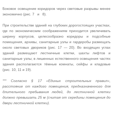
Боковое освещение коридоров через световые разрывы менее
экономично (рис. 7 и 8).
При строительстве зданий на глубоких дорогостоящих участках,
где по экономическим соображениям приходится увеличивать
ширину корпусов, целесообразно коридоры и подсобные
помещения, архивы, санитарные узлы и гардеробы размещать
около световых двориков (рис. 17 — 20). Во входящих углах
зданий размещают лестничные клетки, шахты лифтов и
санитарные узлы; в лишенных естественного освещения частях
здания располагаются тёмные комнаты, сейфы и кладовые
(рис. 10, 11 и 19).
*** Согласно § 17 «Единых строительных правил»,
расстояние от каждого помещения, предназначенного для
длительного пребывания людей, до лестничной клетки
должно превышать 25 м (считая от середины помещения до
двери лестничной клетки).