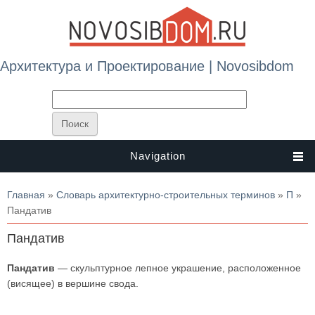
Архитектура и Проектирование | Novosibdom
Navigation
Вы здесь
Главная
»
Словарь архитектурно-строительных терминов
»
П
»
Пандатив
Пандатив
Пандатив
— скульптурное лепное украшение, расположенное
(висящее) в вершине свода.