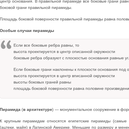
центр основания. В правильной пирамиде все боковые грани ра
боковой грани правильной пирамиды.
Площадь боковой поверхности правильной пирамиды равна полов
Особые случаи пирамиды
Если все боковые ребра равны, то
высота проектируется в центр описанной окружности
боковые ребра образуют с плоскостью основания равные у
Если боковые грани наклонены к плоскости основания под о
высота проектируется в центр вписанной окружности
высоты боковых граней равны
площадь боковой поверхности равна половине произведени
Пирамида
(
в архитектуре
) — монументальное сооружение в фор
К крупным пирамидам относятся египетские пирамиды (самые 
(ацтеки, майя) в Латинской Америке. Меньшие по размеру и мен