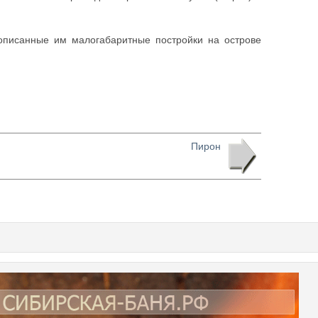
описанные им малогабаритные постройки на острове
Пирон