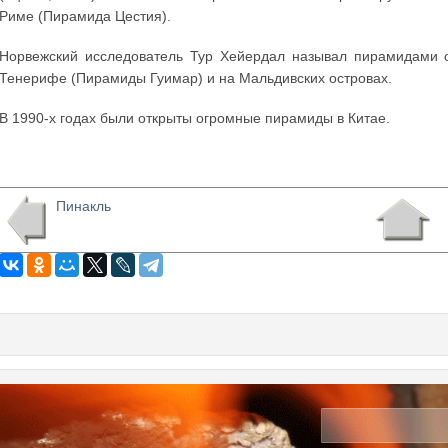
Риме (Пирамида Цестия).
Норвежский исследователь Тур Хейердал называл пирамидами 
Тенерифе (Пирамиды Гуимар) и на Мальдивских островах.
В 1990-х годах были открыты огромные пирамиды в Китае.
Пинакль