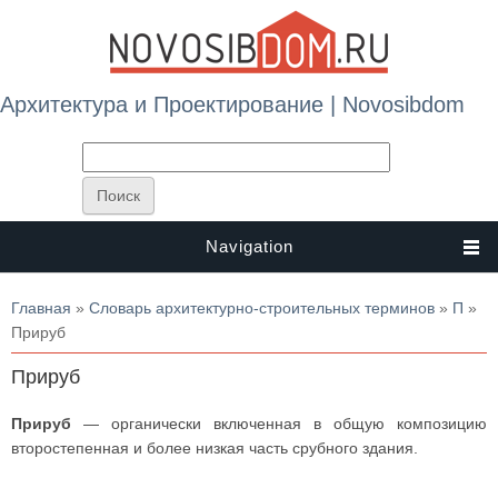
Архитектура и Проектирование | Novosibdom
Navigation
Вы здесь
Главная
»
Словарь архитектурно-строительных терминов
»
П
»
Прируб
Прируб
Прируб
— органически включенная в общую композицию
второстепенная и более низкая часть срубного здания.