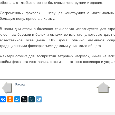
обозначают любые стоечно-балочные конструкции и здания.
Современный фахверк — несущая конструкция с максимальным
большую популярность в Крыму.
В наши дни стоечно-балочная технология используется для стр
клеенных брусьев и балок и окнами во всю стену, которые даю
естественное освещение. Эти дома, обычно называют совр
традиционными фахверковыми домами у них мало общего.
Фахверк служит для восприятия ветровых нагрузок, никак не вл
стойки фахверка изготавливаются из прокатного швеллера и устра
Фасад