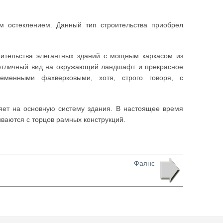
 остеклением. Данный тип строительства приобрел
оительства элегантных зданий с мощным каркасом из
т отличный вид на окружающий ландшафт и прекрасное
еменными фахверковыми, хотя, строго говоря, с
ияет на основную систему здания. В настоящее время
иваются с торцов рамных конструкций.
Фаянс