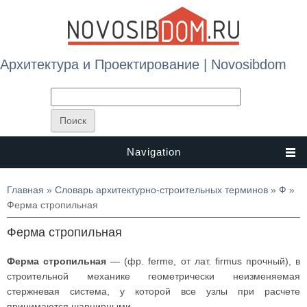
Архитектура и Проектирование | Novosibdom
Navigation
Вы здесь
Главная
»
Словарь архитектурно-строительных терминов
»
Ф
»
Ферма стропильная
Ферма стропильная
Ферма стропильная
— (фр. ferme, от лат. firmus прочный), в
строительной механике геометрически неизменяемая
стержневая система, у которой все узлы при расчете
принимаются шарнирными.