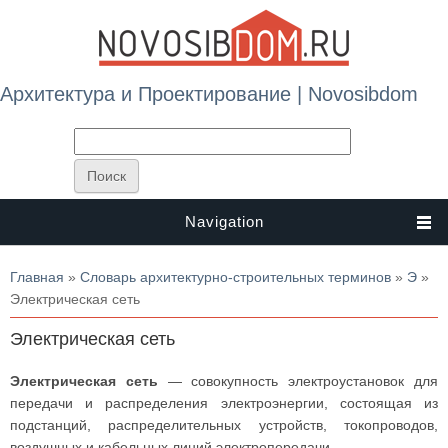
Архитектура и Проектирование | Novosibdom
Navigation
Вы здесь
Главная
»
Словарь архитектурно-строительных терминов
»
Э
»
Электрическая сеть
Электрическая сеть
Электрическая сеть
— совокупность электроустановок для
передачи и распределения электроэнергии, состоящая из
подстанций, распределительных устройств, токопроводов,
воздушных и кабельных линий электропередачи.