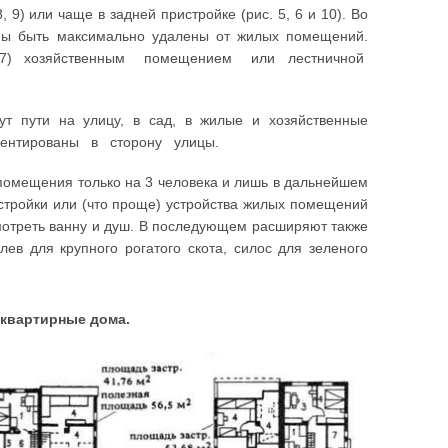
 9) или чаще в задней пристройке (рис. 5, 6 и 10). Во
жны быть максимально удалены от жилых помещений.
ис. 7) хозяйственным помещением или лестничной
ут пути на улицу, в сад, в жилые и хозяйственные
риентированы в сторону улицы.
 помещения только на 3 человека и лишь в дальнейшем
стройки или (что проще) устройства жилых помещений
смотреть ванну и душ. В последующем расширяют также
лев для крупного рогатого скота, силос для зеленого
квартирные дома.