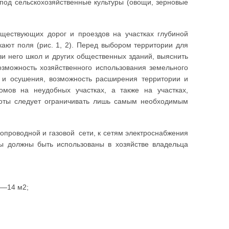
 под сельскохозяйственные культуры (овощи, зерновые
ществующих дорог и проездов на участках глубиной
кают поля (рис. 1, 2). Перед выбором территории для
зи него школ и других общественных зданий, выяснить
зможность хозяйственного использования земельного
од и осушения, возможность расширения территории и
омов на неудобных участках, а также на участках,
оты следует ограничивать лишь самым необходимым
опроводной и газовой сети, к сетям электроснабжения
ды должны быть использованы в хозяйстве владельца
 —14 м2;