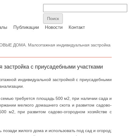
алы
Публикации
Новости
Контакт
ОВЫЕ ДОМА. Малоэтажная индивидуальная застройка
астройка с приусадебными участками
этажной индивидуальной застройкой с приусадебными
анализации.
 семью требуется площадь 500 м2, при наличии сада и
ржании мелкого домашнего скота и развитом садово-
500 м2, при развитом садово-огородном хозяйстве с
позади жилого дома и использовать под сад и огород;