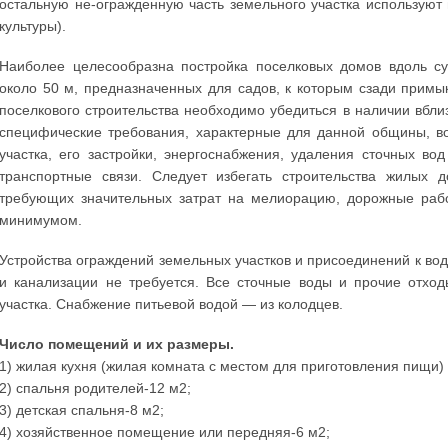
остальную не-огражденную часть земельного участка используют
культуры).
Наиболее целесообразна постройка поселковых домов вдоль су
около 50 м, предназначенных для садов, к которым сзади примы
поселкового строительства необходимо убедиться в наличии вбли
специфические требования, характерные для данной общины, во
участка, его застройки, энергоснабжения, удаления сточных в
транспортные связи. Следует избегать строительства жилых д
требующих значительных затрат на мелиорацию, дорожные раб
минимумом.
Устройства ограждений земельных участков и присоединений к вод
и канализации не требуется. Все сточные воды и прочие отхо
участка. Снабжение питьевой водой — из колодцев.
Число помещений и их размеры.
1) жилая кухня (жилая комната с местом для приготовления пищи)
2) спальня родителей-12 м2;
3) детская спальня-8 м2;
4) хозяйственное помещение или передняя-6 м2;