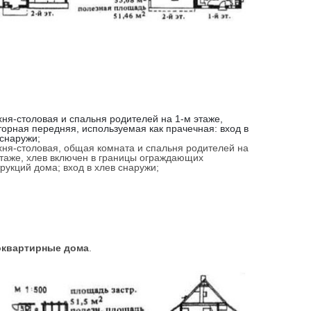
хня-столовая и спальня родителей на 1-м этаже,
торная передняя, используемая как прачечная: вход в
 снаружи;
ухня-столовая, общая комната и спальня родителей на
этаже, хлев включен в границы ограждающих
рукций дома; вход в хлев снаружи;
квартирные дома
.