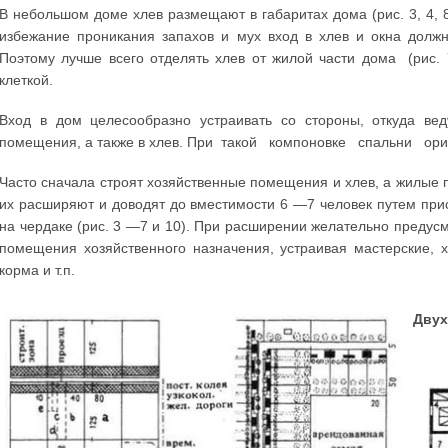
В небольшом доме хлев размещают в габаритах дома (рис. 3, 4, 8,
избежание проникания запахов и мух вход в хлев и окна дол
Поэтому лучше всего отделять хлев от жилой части дома (р
клеткой.
Вход в дом целесообразно устраивать со стороны, откуда вед
помещения, а также в хлев. При такой компоновке спальни о
Часто сначала строят хозяйственные помещения и хлев, а жилые
их расширяют и доводят до вместимости 6 —7 человек путем при
на чердаке (рис. 3 —7 и 10). При расширении желательно преду
помещения хозяйственного назначения, устраивая мастерские, х
корма и т.п.
Двух