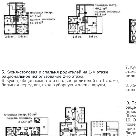
7. К
этаж
5. Кухня-столовая и спальня родителей на 1-м этаже,
жило
рациональное использование 2-го этажа;
6. Кухня, общая комната и спальня родителей на 1-этаже,
большая передняя, вход в уборную и хлев снаружи;
8. Ж
стол
9. П
раци
(пре
Шими
10. 
поме
приг
Люде