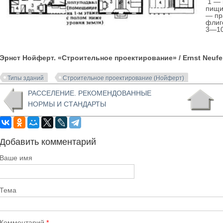
1 — 
пищи
— пр
флиг
3—10
Эрнст Нойферт. «Строительное проектирование»
/ Ernst Neu
Типы зданий
Строительное проектирование (Нойферт)
РАССЕЛЕНИЕ. РЕКОМЕНДОВАННЫЕ
НОРМЫ И СТАНДАРТЫ
Добавить комментарий
Ваше имя
Тема
Комментарий
*