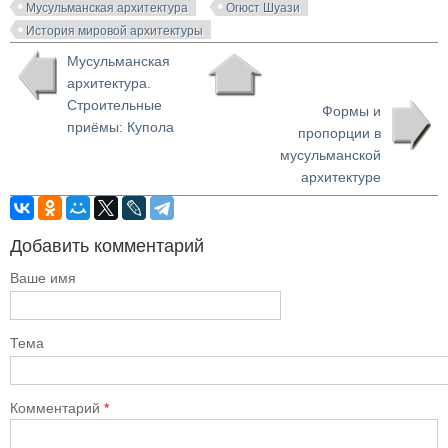
Мусульманская архитектура
Огюст Шуази
История мировой архитектуры
Мусульманская
архитектура.
Строительные
Формы и
приёмы: Купола
пропорции в
мусульманской
архитектуре
Добавить комментарий
Ваше имя
Тема
Комментарий
*