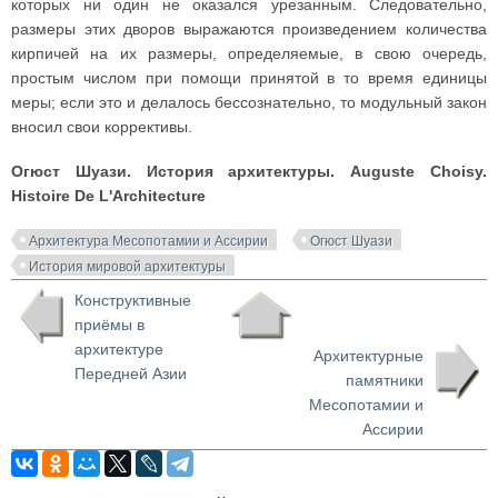
которых ни один не оказался урезанным. Следовательно,
размеры этих дворов выражаются произведением количества
кирпичей на их размеры, определяемые, в свою очередь,
простым числом при помощи принятой в то время единицы
меры; если это и делалось бессознательно, то модульный закон
вносил свои коррективы.
Огюст Шуази. История архитектуры. Auguste Choisy.
Histoire De L'Architecture
Архитектура Месопотамии и Ассирии
Огюст Шуази
История мировой архитектуры
Конструктивные
приёмы в
архитектуре
Архитектурные
Передней Азии
памятники
Месопотамии и
Ассирии