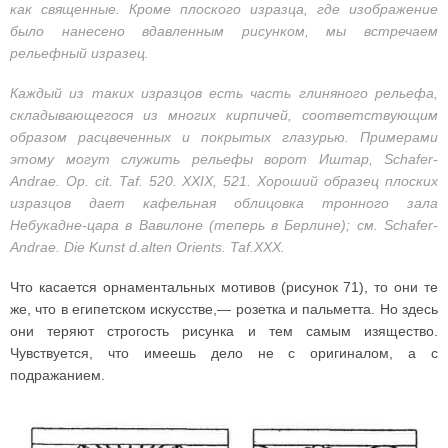
как священные. Кроме плоского изразца, где изображение
было нанесено вдавленным рисунком, мы встречаем
рельефный изразец.
Каждый из таких изразцов есть часть глиняного рельефа,
складывающегося из многих кирпичей, соответствующим
образом расцвеченных и покрытых глазурью. Примерами
этому могут служить рельефы ворот Иштар, Schafer-
Andrae. Op. cit. Taf. 520. XXIX, 521. Хороший образец плоских
изразцов дает кафельная облицовка тронного зала
Небукадне-цара в Вавилоне (теперь в Берлине); см. Schafer-
Andrae. Die Kunst d.alten Orients. Taf.XXX.
Что касается орнаментальных мотивов (рисунок 71), то они те
же, что в египетском искусстве,— розетка и пальметта. Но здесь
они теряют строгость рисунка и тем самым изящество.
Чувствуется, что имеешь дело не с оригиналом, а с
подражанием.