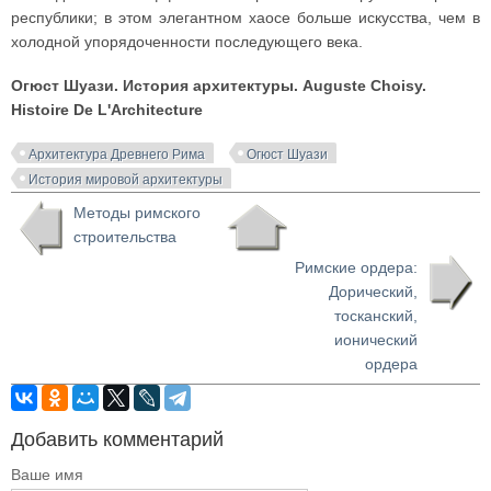
республики; в этом элегантном хаосе больше искусства, чем в
холодной упорядоченности последующего века.
Огюст Шуази. История архитектуры. Auguste Choisy.
Histoire De L'Architecture
Архитектура Древнего Рима
Огюст Шуази
История мировой архитектуры
Методы римского
строительства
Римские ордера:
Дорический,
тосканский,
ионический
ордера
Добавить комментарий
Ваше имя