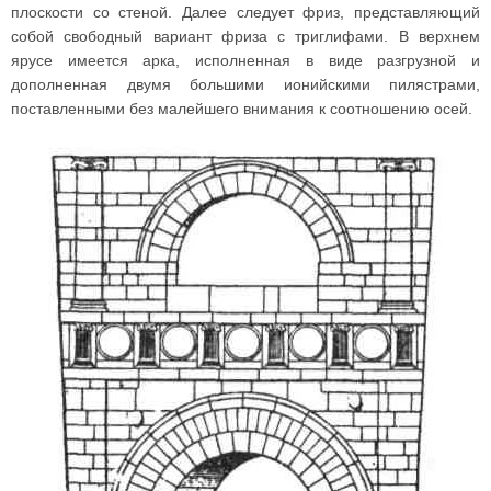
плоскости со стеной. Далее следует фриз, представляющий
собой свободный вариант фриза с триглифами. В верхнем
ярусе имеется арка, исполненная в виде разгрузной и
дополненная двумя большими ионийскими пилястрами,
поставленными без малейшего внимания к соотношению осей.