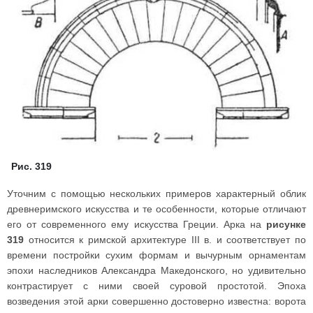
Рис. 319
Уточним с помощью нескольких примеров характерный облик
древнеримского искусства и те особенности, которые отличают
его от современного ему искусства Греции. Арка на
рисунке
319
относится к римской архитектуре III в. и соответствует по
времени постройки сухим формам и вычурным орнаментам
эпохи наследников Александра Македонского, но удивительно
контрастирует с ними своей суровой простотой. Эпоха
возведения этой арки совершенно достоверно известна: ворота