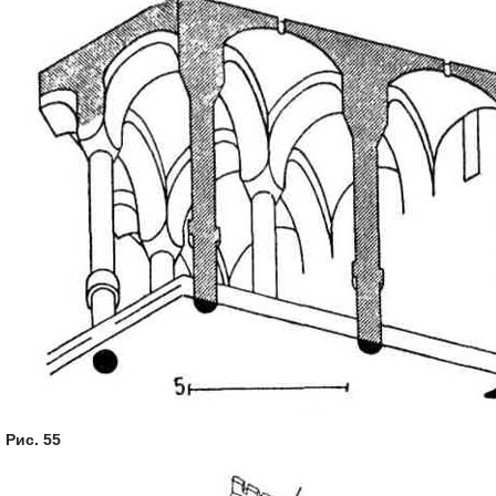
Рис. 55