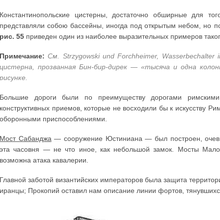
Константинопольские цистерны, достаточно обширные для тог
представляли собою бассейны, иногда под открытым небом, но п
рис. 55
приведен один из наиболее выразительных примеров таког
Примечание:
См. Strzygowski und Forchheimer, Wasserbechalter
цистерна, прозванная Бин-бир-дирек — «тысяча и одна коло
рисунке.
Большие дороги были по преимуществу дорогами римскими;
конструктивных приемов, которые не восходили бы к искусству Р
оборонными приспособлениями.
Мост Сабанджа
— сооружение Юстиниана — был построен, очеви
эта часовня — не что иное, как небольшой замок. Мосты Мало
возможна атака кавалерии.
Главной заботой византийских императоров была защита территори
иранцы; Прокопий оставил нам описание линии фортов, тянувшихс