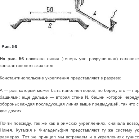
Рис. 56
На рис. 56
показана линия (теперь уже разрушенная) салоникс
константинопольских стен.
Константинопольские укрепления представляют в разрезе:
А — ров, который может быть наполнен водой; по берегу его — па
башнями; еще дальше — вторая стена N, башни которой черед
обороны; каждая последующая линия выше предыдущей, так что с
две других.
Почти повсюду, так же как в римских укреплениях, сначала возво
Никея, Кутахия и Филадельфия представляют ту же систему ук
размерах. Тот же принцип мы встречаем и в укреплениях тунисс