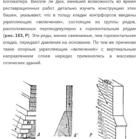
Богоматери. Виолле ле Дюк, имевший возможность во время
реставрационных работ детально изучить конструкцию этих
башен, указывает, что в толщу кладки контрфорсов введены
укрепляющие «включения», состоящие из группы рядов,
расположенных перпендикулярно к горизонтальным рядам
(
рис. 163, Р
). Эти ряды, менее сжимаемые, чем горизонтальная
кладка, передают давление на основание. По тем же причинам
такие опорные укрепляющие «включения» с вертикальным
направлением слоев нередко применялись в массивах
готических зданий.