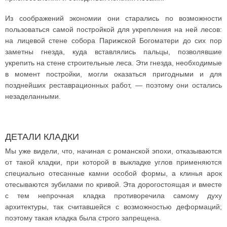
Из соображений экономии они старались по возможности
пользоваться самой постройкой для укрепления на ней лесов:
на лицевой стене собора Парижской Богоматери до сих пор
заметны гнезда, куда вставлялись пальцы, позволявшие
укрепить на стене строительные леса. Эти гнезда, необходимые
в момент постройки, могли оказаться пригодными и для
позднейших реставрационных работ, — поэтому они остались
незаделанными.
ДЕТАЛИ КЛАДКИ
Мы уже видели, что, начиная с романской эпохи, отказываются
от такой кладки, при которой в выкладке углов применяются
специально отесанные камни особой формы, а клинья арок
отесываются зубилами по кривой. Эта дорогостоящая и вместе
с тем непрочная кладка противоречила самому духу
архитектуры, так считавшейся с возможностью деформаций;
поэтому такая кладка была строго запрещена.