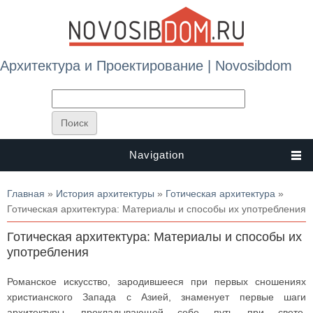
Архитектура и Проектирование | Novosibdom
Navigation
Вы здесь
Главная
»
История архитектуры
»
Готическая архитектура
»
Готическая архитектура: Материалы и способы их употребления
Готическая архитектура: Материалы и способы их
употребления
Романское искусство, зародившееся при первых сношениях
христианского Запада с Азией, знаменует первые шаги
архитектуры, прокладывающей себе путь при свете,