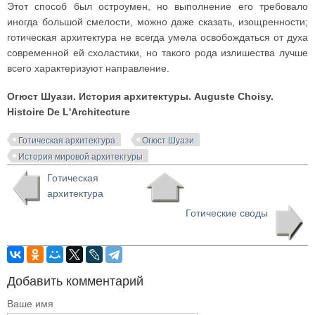
Этот способ был остроумен, но выполнение его требовало
иногда большой смелости, можно даже сказать, изощренности;
готическая архитектура не всегда умела освобождаться от духа
современной ей схоластики, но такого рода излишества лучше
всего характеризуют направление.
Огюст Шуази. История архитектуры. Auguste Choisy.
Histoire De L'Architecture
Готическая архитектура
Огюст Шуази
История мировой архитектуры
Готическая
архитектура
Готические своды
Добавить комментарий
Ваше имя