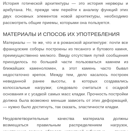
История готической архитектуры — это история нервюры и
аркбутана. Но, прежде чем перейти к анализу функций этих
двух основных элементов новой архитектуры, необходимо
рассмотреть общие приемы, которыми она пользуется.
МАТЕРИАЛЫ И СПОСОБ ИХ УПОТРЕБЛЕНИЯ
Материалы — те же, что и в романской архитектуре: почти все
французские соборы построены из тесаного и бутового камня,
преимущественно мелкого. Ввиду отсутствия путей сообщения
приходилось по большей части пользоваться камнем из
ближайших каменоломен, а этот камень часто бывал
недостаточно крепок. Между тем, дело касалось построек
невиданной ранее высоты, в которых создавались
колоссальные нагрузки; следовало считаться с осадкой
основания и с усадкой самых масс кладки. Прочность постройки
должна была возможно меньше зависеть от этих деформаций,
— нужно было достигнуть, так сказать, эластичности кладки.
Неудовлетворительные качества материала должны
возмещаться правильным распределением нагрузок,