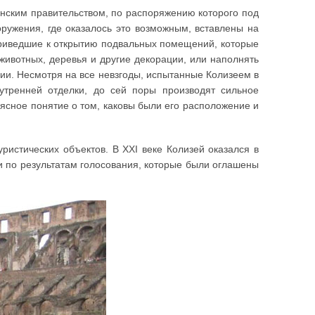
ским правительством, по распоряжению которого под
ружения, где оказалось это возможным, вставлены на
приведшие к открытию подвальных помещений, которые
животных, деревья и другие декорации, или наполнять
хии. Несмотря на все невзгоды, испытанные Колизеем в
утренней отделки, до сей поры производят сильное
ясное понятие о том, каковы были его расположение и
истических объектов. В XXI веке Колизей оказался в
 и по результатам голосования, которые были оглашены