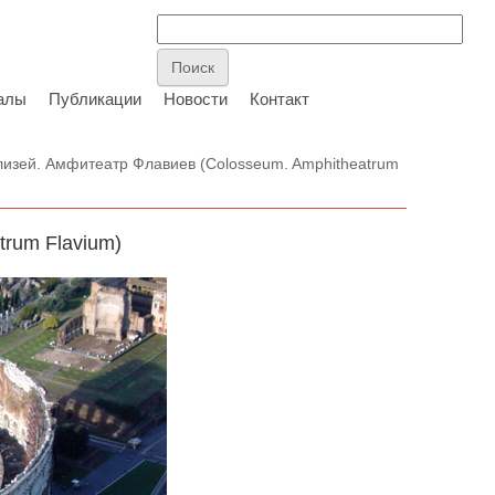
алы
Публикации
Новости
Контакт
изей. Амфитеатр Флавиев (Colosseum. Amphitheatrum
trum Flavium)