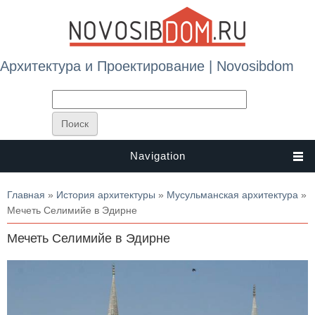
Архитектура и Проектирование | Novosibdom
Navigation
Вы здесь
Главная
»
История архитектуры
»
Мусульманская архитектура
»
Мечеть Селимийе в Эдирне
Мечеть Селимийе в Эдирне