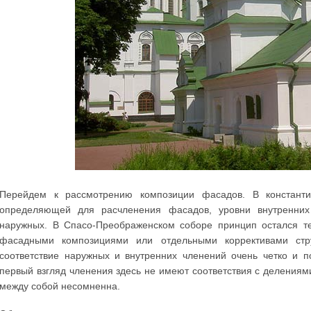
Перейдем к рассмотрению композиции фасадов. В константин
определяющей для расчленения фасадов, уровни внутренних 
наружных. В Спасо-Преображенском соборе принцип остался т
фасадными композициями или отдельными коррективами стр
соответствие наружных и внутренних членений очень четко и п
первый взгляд членения здесь не имеют соответствия с делениями
между собой несомненна.