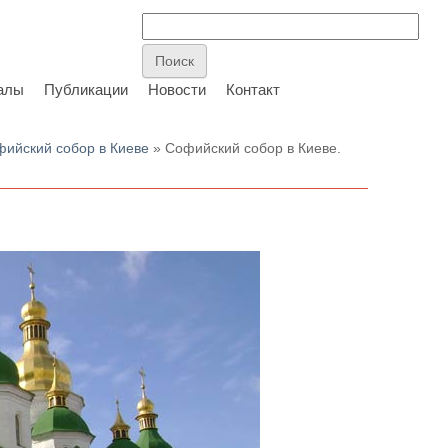
алы
Публикации
Новости
Контакт
ийский собор в Киеве
» Софийский собор в Киеве.