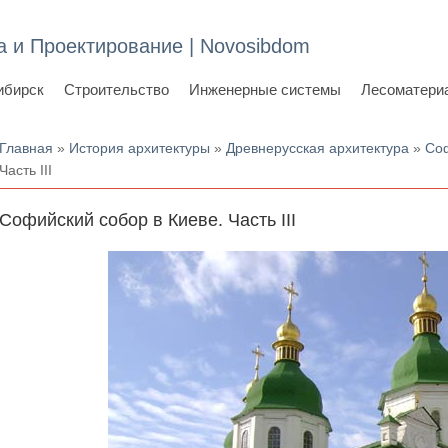
а и Проектирование | Novosibdom
ибирск
Строительство
Инженерные системы
Лесоматери
Вы здесь
Главная
»
История архитектуры
»
Древнерусская архитектура
»
Соф
Часть III
Софийский собор в Киеве. Часть III