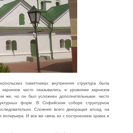
опольских памятниках внутренняя структура была
карнизов часто оказывались и уровнями карнизов
ем же, но он был усложнен дополнительными, чисто
уктурных форм. В Софийском соборе структурное
оследовательно. Сложнее всего декорация апсид, на
 интерьера. И все же связь их с построением храма и