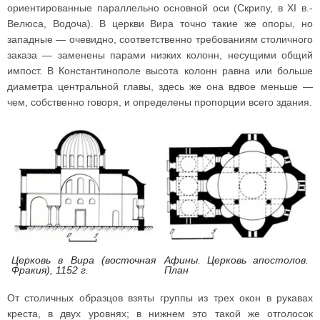
ориентированные параллельно основной оси (Скрипу, в XI в.-
Велюса, Водоча). В церкви Вира точно такие же опоры, но
западные — очевидно, соответственно требованиям столичного
заказа — заменены парами низких колонн, несущими общий
импост. В Константинополе высота колонн равна или больше
диаметра центральной главы, здесь же она вдвое меньше —
чем, собственно говоря, и определены пропорции всего здания.
Церковь в Вира (восточная
Афины. Церковь апостолов.
Фракия), 1152 г.
План
От столичных образцов взяты группы из трех окон в рукавах
креста, в двух уровнях; в нижнем это такой же отголосок