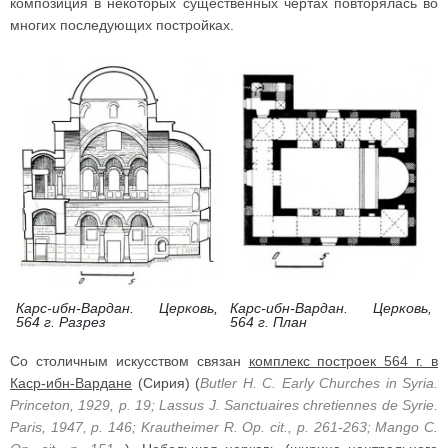
композиция в некоторых существенных чертах повторялась во
многих последующих постройках.
Карс-ибн-Вардан. Церковь,
Карс-ибн-Вардан. Церковь,
564 г. Разрез
564 г. План
Со столичным искусством связан
комплекс построек 564 г. в
Каср-ибн-Вардане
(Сирия) (
Butler H. C. Early Churches in Syria.
Princeton, 1929, p. 19; Lassus J. Sanctuaires chretiennes de Syrie.
Paris, 1947, p. 146; Krautheimer R. Op. cit., p. 261-263; Mango C.