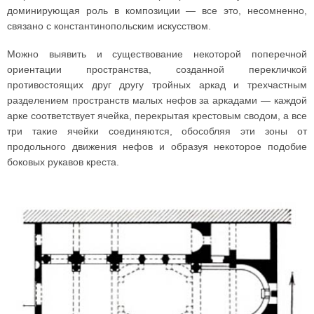
доминирующая роль в композиции — все это, несомненно,
связано с константинопольским искусством.
Можно выявить и существование некоторой поперечной
ориентации пространства, созданной перекличкой
противостоящих друг другу тройных аркад и трехчастным
разделением пространств малых нефов за аркадами — каждой
арке соответствует ячейка, перекрытая крестовым сводом, а все
три такие ячейки соединяются, обособляя эти зоны от
продольного движения нефов и образуя некоторое подобие
боковых рукавов креста.