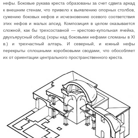
нефы. Боковые рукава креста образованы за счет сдвига аркад
к внешним стенам, что привело к выявлению опорных столбов,
сужению боковых нефов и исчезновению осевого соответствия
этих нефов и малых апсид. Композиция в целом оказывается
сложной, как бы трехсоставной — крестово-купольная ячейка,
двухъярусный обход (хоры над боковыми нефами сломаны в XI
в.) и трехчастный алтарь. И северный, и южный нефы
перекрыты сплошными коробковыми сводами, что обособляет
их от ориентации центрального пространственного креста.