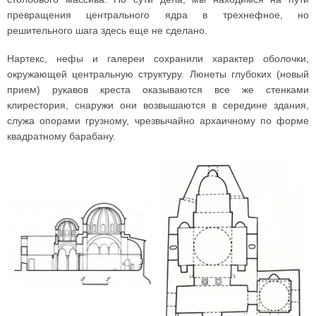
превращения центрального ядра в трехнефное, но
решительного шага здесь еще не сделано.
Нартекс, нефы и галереи сохранили характер оболочки,
окружающей центральную структуру. Люнеты глубоких (новый
прием) рукавов креста оказываются все же стенками
клирестория, снаружи они возвышаются в середине здания,
служа опорами грузному, чрезвычайно архаичному по форме
квадратному барабану.