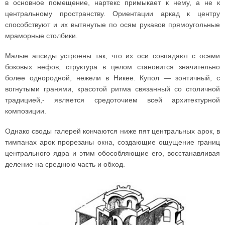
в основное помещение, нартекс примыкает к нему, а не к
центральному пространству. Ориентации аркад к центру
способствуют и их вытянутые по осям рукавов прямоугольные
мраморные столбики.
Малые апсиды устроены так, что их оси совпадают с осями
боковых нефов, структура в целом становится значительно
более однородной, нежели в Никее. Купол — зонтичный, с
вогнутыми гранями, красотой ритма связанный со столичной
традицией,- является средоточием всей архитектурной
композиции.
Однако своды галерей кончаются ниже пят центральных арок, в
тимпанах арок прорезаны окна, создающие ощущение границ
центрального ядра и этим обособляющие его, восстанавливая
деление на среднюю часть и обход.