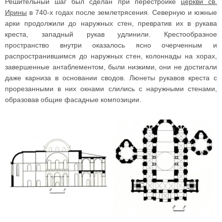
Решительный шаг был сделан при перестройке
церкви св.
Ирины
в 740-х годах после землетрясения. Северную и южные
арки продолжили до наружных стен, превратив их в рукава
креста, западный рукав удлинили. Крестообразное
пространство внутри оказалось ясно очерченным и
распространившимся до наружных стен, колоннады на хорах,
завершенные антаблементом, были низкими, они не достигали
даже карниза в основании сводов. Люнеты рукавов креста с
прорезанными в них окнами слились с наружными стенами,
образовав общие фасадные композиции.