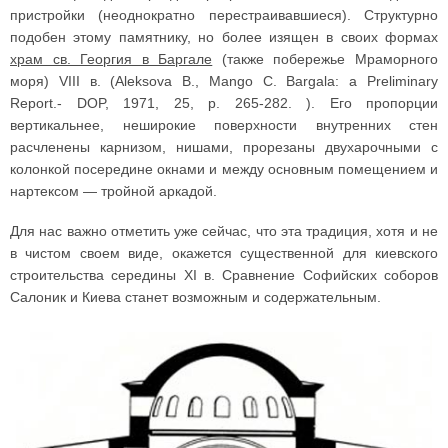
пристройки (неоднократно перестраивавшиеся). Структурно
подобен этому памятнику, но более изящен в своих формах
храм св. Георгия в Баргале
(также побережье Мраморного
моря) VIII в. (Aleksova В., Mango С. Bargala: a Preliminary
Report.- DOP, 1971, 25, p. 265-282. ). Его пропорции
вертикальнее, неширокие поверхности внутренних стен
расчленены карнизом, нишами, прорезаны двухарочными с
колонкой посередине окнами и между основным помещением и
нартексом — тройной аркадой.
Для нас важно отметить уже сейчас, что эта традиция, хотя и не
в чистом своем виде, окажется существенной для киевского
строительства середины XI в. Сравнение Софийских соборов
Салоник и Киева станет возможным и содержательным.