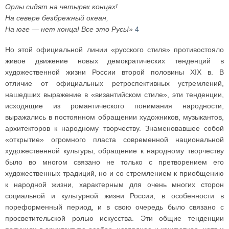
Орлы сидят на четырех концах!
На севере безбрежный океан,
На юге — нет конца! Все это Русь!»
4
Но этой официальной линии «русского стиля» противостояло
живое движение новых демократических тенденций в
художественной жизни России второй половины XIX в. В
отличие от официальных ретроспективных устремлений,
нашедших выражение в «византийском стиле», эти тенденции,
исходящие из романтического понимания народности,
выражались в постоянном обращении художников, музыкантов,
архитекторов к народному творчеству. Знаменовавшее собой
«открытие» огромного пласта современной национальной
художественной культуры, обращение к народному творчеству
было во многом связано не только с претворением его
художественных традиций, но и со стремлением к приобщению
к народной жизни, характерным для очень многих сторон
социальной и культурной жизни России, в особенности в
пореформенный период, и в свою очередь было связано с
просветительской ролью искусства. Эти общие тенденции