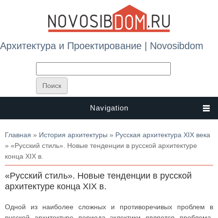
Архитектура и Проектирование | Novosibdom
Navigation
Вы здесь
Главная
»
История архитектуры
»
Русская архитектура XIX века
» «Русский стиль». Новые тенденции в русской архитектуре
конца XIX в.
«Русский стиль». Новые тенденции в русской
архитектуре конца XIX в.
Одной из наиболее сложных и противоречивых проблем в
русской архитектуре периода эклектики является проблема,