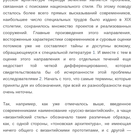
связанная с поисками национального стиля. По этому поводу
осталось более всего прямых высказываний современников,
наибольшее число специальных трудов было издано в XIX
столетии, сохранилось множество проектов и реализованных
сооружений. Главные произведения этого направления,
восторженные характеристики современников и суровые оценки
потомков уже не составляют тайны и доступны всякому,
обращающемуся к специальной литературе
1
. И вместе с тем в
оценке этого направления и его отдельных течений еще
недостает той четкой дифференцированно, которая
свидетельствовала бы об исчерпанности этой проблемы
исследователями
2
. Начать с того, что самые термины, которые
приняты для их обозначения, при всей их разнообразности еще
очень неточны.
Так, например, как уже отмечалось выше, введенное
современниками наименование «русско-византийский», а чаще
«византийский стиль» обозначало такие различные образцы,
как, с одной стороны, «тоновская архитектура», не имеющая
ничего общего с византийскими прототипами, и с другой —