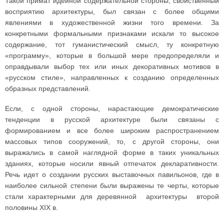
Такой примат идейной содержательной стороны, свойственный
восприятию архитектуры, был связан с более общими
явлениями в художественной жизни того времени. За
конкретными формальными признаками искали то высокое
содержание, тот гуманистический смысл, ту конкретную
«программу», которые в большой мере предопределяли и
оправдывали выбор тех или иных декоративных мотивов в
«русском стиле», направленных к созданию определенных
образных представлений.
Если, с одной стороны, нарастающие демократические
тенденции в русской архитектуре были связаны с
формированием и все более широким распространением
массовых типов сооружений, то, с другой стороны, они
выражались в самой наглядной форме в таких уникальных
зданиях, которые носили явный отпечаток декларативности.
Речь идет о создании русских выставочных павильонов, где в
наиболее сильной степени были выражены те черты, которые
стали характерными для деревянной архитектуры второй
половины XIX в.