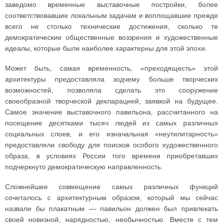
заведомо временные выставочные постройки, более
соответствовавшие локальным задачам и воплощавшие прежде
всего не столько технические достижения, сколько те
демократические общественные воззрения и художественные
идеалы, которые были наиболее характерны для этой эпохи.
Может быть, самая временность, «преходящесть» этой
архитектуры предоставляла зодчему больше творческих
возможностей, позволяла сделать это сооружение
своеобразной творческой декларацией, заявкой на будущее.
Самое значение выставочного павильона, рассчитанного на
посещение десятками тысяч людей из самых различных
социальных слоев, и его изначальная «неутилитарность»
предоставляли свободу для поисков особого художественного
образа, в условиях России того времени приобретавших
подчеркнуто демократическую направленность.
Сложнейшее совмещение самых различных функций
сочеталось с архитектурным образом, который мы сейчас
назвали бы плакатным — павильон должен был привлекать
своей новизной, нарядностью, необычностью. Вместе с тем