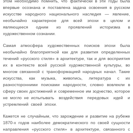
этом необходимо помнить, что фактически в эти годы была
впервые осознана и поставлена задача освоения в русском
искусстве народного национального наследия — явление,
необычайно характерное для всей эпохи в целом и
являющееся одним из проявлений историзма в
художественном сознании.
Самая атмосфера художественных поисков эпохи была
необычайно благоприятной как для развития определенных
течений «русского стиля» в архитектуре, так и для восприятия
их в контексте всей русской художественной культуры, во
многом связанной с трансформацией народных начал. Такие
искусства, как музыка, живопись, литература с их
разносторонними поисками народности, словно вовлекли в
сферу своих достижений и современное им зодчество, которое
не могло не испытывать воздействия передовых идей и
устремлений своей эпохи.
Кажется не случайным, что зарождение и развитие на рубеже
1870-х годов наиболее демократического по своей сущности
направления «русского стиля» в архитектуре, связанного с