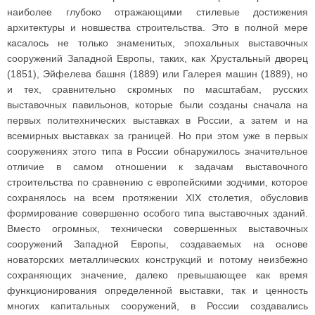
наиболее глубоко отражающими стилевые достижения
архитектуры и новшества строительства. Это в полной мере
касалось не только знаменитых, эпохальных выставочных
сооружений Западной Европы, таких, как Хрустальный дворец
(1851), Эйфелева башня (1889) или Галерея машин (1889), но
и тех, сравнительно скромных по масштабам, русских
выставочных павильонов, которые были созданы сначала на
первых политехнических выставках в России, а затем и на
всемирных выставках за границей. Но при этом уже в первых
сооружениях этого типа в России обнаружилось значительное
отличие в самом отношении к задачам выставочного
строительства по сравнению с европейскими зодчими, которое
сохранялось на всем протяжении XIX столетия, обусловив
формирование совершенно особого типа выставочных зданий.
Вместо огромных, технически совершенных выставочных
сооружений Западной Европы, создаваемых на основе
новаторских металлических конструкций и потому неизбежно
сохраняющих значение, далеко превышающее как время
функционирования определенной выставки, так и ценность
многих капитальных сооружений, в России создавались