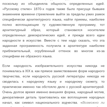
поскольку их объединяла общность определенных идей.
«Русскому стилю» 1870-х годов также было присуще бывшее
знамением времени стремление выйти за пределы узких рамок
специфически архитектурного языка, найти приемы, наиболее
полно воплощающие ту художественную программу, тот
архитектурный образ, который становился носителем
определенных демократических идей, и прежде всего идеи
народности в искусстве. Вместе с тем надо сказать, что эта
заданная программность получила в архитектуре наиболее
приблизительный, огрубленный оттенок во многом из-за
специфики ее образного языка.
Если народность изобразительного искусства никогда не
понималась в XIX в. как прямое заимствование форм народного
творчества, если народность русской литературы никогда не
сводилась к народному языку и народному сюжету, то
практически именно так обстояло дело с русской архитектурой.
Очень долгое время именно внешняя форма, народный мотив,
декоративная деталь трактовались как воплощение народных
начал, как символ национального зодчества. «
Возможно ли