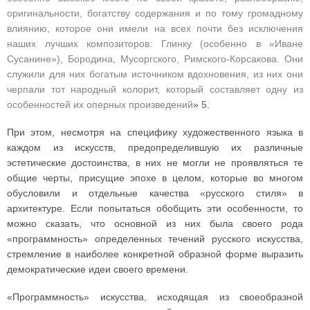
оригинальности, богатству содержания и по тому громадному
влиянию, которое они имели на всех почти без исключения
наших лучших композиторов: Глинку (особенно в «Иване
Сусанине»), Бородина, Мусоргского, Римского-Корсакова. Они
служили для них богатым источником вдохновения, из них они
черпали тот народный колорит, который составляет одну из
особенностей их оперных произведений
»
5
.
При этом, несмотря на специфику художественного языка в
каждом из искусств, предопределившую их различные
эстетические достоинства, в них не могли не проявляться те
общие черты, присущие эпохе в целом, которые во многом
обусловили и отдельные качества «русского стиля» в
архитектуре. Если попытаться обобщить эти особенности, то
можно сказать, что основной из них была своего рода
«программность» определенных течений русского искусства,
стремление в наиболее конкретной образной форме выразить
демократические идеи своего времени.
«Программность» искусства, исходящая из своеобразной