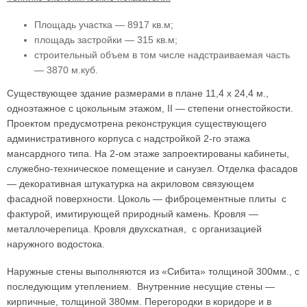
Площадь участка — 8917 кв.м;
площадь застройки — 315 кв.м;
строительный объем в том числе надстраиваемая часть
— 3870 м.куб.
Существующее здание размерами в плане 11,4 х 24,4 м.,
одноэтажное с цокольным этажом, II — степени огнестойкости.
Проектом предусмотрена реконструкция существующего
административного корпуса с надстройкой 2-го этажа
мансардного типа. На 2-ом этаже запроектированы кабинеты,
служебно-техническое помещение и санузел. Отделка фасадов
— декоративная штукатурка на акриловом связующем
фасадной поверхности. Цоколь — фиброцементные плиты с
фактурой, имитирующей природный камень. Кровля —
металлочерепица. Кровля двухскатная, с организацией
наружного водостока.
Наружные стены выполняются из «Сибита» толщиной 300мм., с
последующим утеплением. Внутренние несущие стены —
кирпичные, толщиной 380мм. Перегородки в коридоре и в