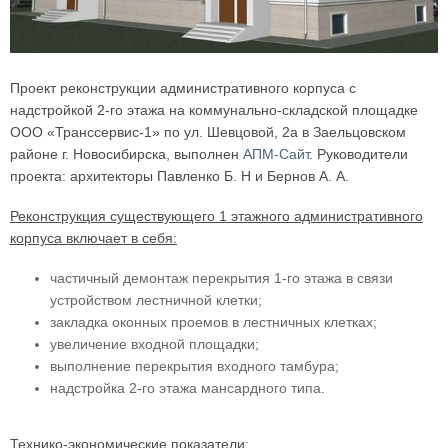
Проект реконструкции административного корпуса с
надстройкой 2-го этажа на коммунально-складской площадке
ООО «Транссервис-1» по ул. Шевцовой, 2а в Заельцовском
районе г. Новосибирска, выполнен
АПМ-Сайт
. Руководители
проекта: архитекторы Павленко Б. Н и Бернов А. А.
Реконструкция существующего 1 этажного административного
корпуса включает в себя:
частичный демонтаж перекрытия 1-го этажа в связи
устройством лестничной клетки;
закладка оконных проемов в лестничных клетках;
увеличение входной площадки;
выполнение перекрытия входного тамбура;
надстройка 2-го этажа мансардного типа.
Технико-экономические показатели: