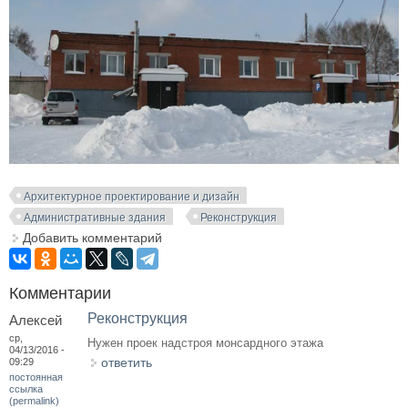
Архитектурное проектирование и дизайн
Административные здания
Реконструкция
Добавить комментарий
Комментарии
Реконструкция
Алексей
ср,
Нужен проек надстроя монсардного этажа
04/13/2016 -
ответить
09:29
постоянная
ссылка
(permalink)