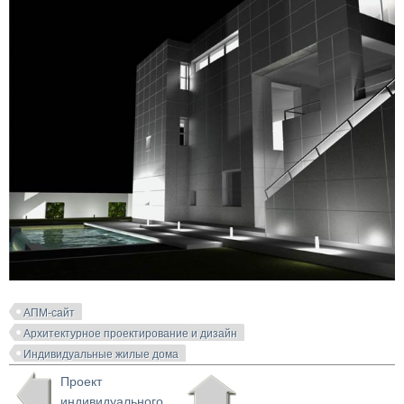
АПМ-сайт
Архитектурное проектирование и дизайн
Индивидуальные жилые дома
Проект
индивидуального