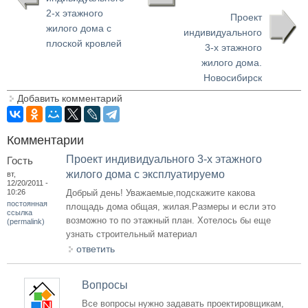
2-х этажного
Проект
жилого дома с
индивидуального
плоской кровлей
3-х этажного
жилого дома.
Новосибирск
Добавить комментарий
Комментарии
Проект индивидуального 3-х этажного
Гость
жилого дома с эксплуатируемо
вт,
12/20/2011 -
10:26
Добрый день! Уважаемые,подскажите какова
постоянная
площадь дома общая, жилая.Размеры и если это
ссылка
возможно то по этажный план. Хотелось бы еще
(permalink)
узнать строительный материал
ответить
Вопросы
Все вопросы нужно задавать проектировщикам,