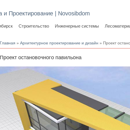
а и Проектирование | Novosibdom
ибирск
Строительство
Инженерные системы
Лесоматери
Вы здесь
Главная
»
Архитектурное проектирование и дизайн
» Проект остан
Проект остановочного павильона