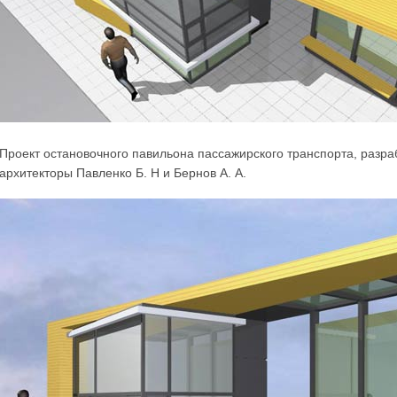
Проект остановочного павильона пассажирского транспорта, разр
архитекторы Павленко Б. Н и Бернов А. А.