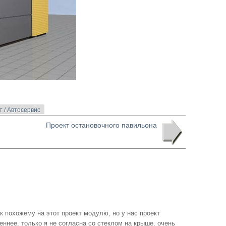
т / Автосервис
Проект остановочного павильона
к похожему на этот проект модулю, но у нас проект
ннее. только я не согласна со стеклом на крыше. очень