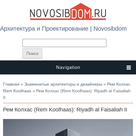
Архитектура и Проектирование | Novosibdom
Navigation
Вы здесь
Главная
»
Знаменитые архитекторы и дизайнеры
»
Рем Колхас.
Rem Koolhaas
» Рем Колхас (Rem Koolhaas): Riyadh al Faisaliah
II
Рем Колхас (Rem Koolhaas): Riyadh al Faisaliah II