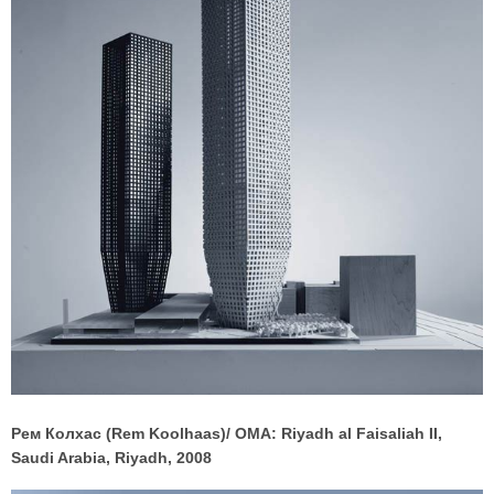
Рем Колхас (Rem Koolhaas)/ OMA: Riyadh al Faisaliah II,
Saudi Arabia, Riyadh, 2008