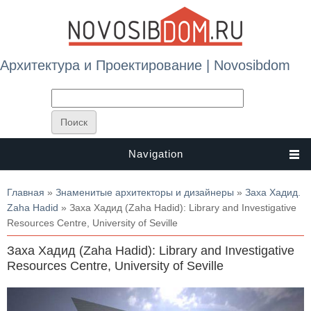
Архитектура и Проектирование | Novosibdom
Navigation
Вы здесь
Главная
»
Знаменитые архитекторы и дизайнеры
»
Заха Хадид.
Zaha Hadid
» Заха Хадид (Zaha Hadid): Library and Investigative
Resources Centre, University of Seville
Заха Хадид (Zaha Hadid): Library and Investigative
Resources Centre, University of Seville