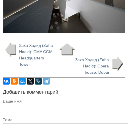
Заха Хадид (Zaha
Hadid): CMA CGM
Headquarters
Заха Хадид (Zaha
Tower
Hadid): Opera
house, Dubai
Добавить комментарий
Ваше имя
Тема