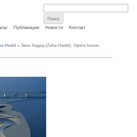
алы
Публикации
Новости
Контакт
ha Hadid
» Заха Хадид (Zaha Hadid): Opera house,