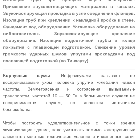
Применение звукопоглощающих материалов в каналах.
Звукоизолирующая прокладка в узле соединения фланцев.
Изоляция труб при креплении к накладной пробке к стене.
Фундамент под оборудование. Установка оборудования на
виброгасителях. Звукоизолирующее крепление
оборудования. Изоляция водосточной трубы в толще
покрытия с плавающей подготовкой. Снижение уровня
громкости ударных шумов упругими прокладками под
плавающей подготовкой (по Тинхаузу).
Корпусные шумы
. Инфразвуками называют не
воспринимаемые ухом человека упругие колебания низкой
частоты. Землетрясения и сотрясения, вызываемые
транспортом, частотой 10 — 50 Гц в большинстве случаев не
воспринимаются слухом, но являются источником
беспокойства.
Чтобы построить удовлетворительное с точки зрения
звукоизоляции здание, надо учитывать помимо конструктивных
элементов местные технические условия и инженерные сети,