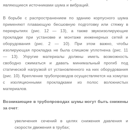
являющиеся источниками шума и вибраций.
В борьбе с распространением по зданию корпусного шума
применяют плавающую бесшовную подготовку или стяжку в
перекрытиях (рис. 12 — 13), а также звукоизолирующие
прокладки при установке и монтаже инженерных сетей и
оборудования (рис. 2 — 10). При этом важно, чтобы
изолирующая прокладка не была слишком уплотнена (рис. 11
— 13). Упругие материалы должны иметь возможность
свободно сжиматься и давать минимальный прогиб под
статической нагрузкой от установленного на них оборудования
(рис. 10). Крепление трубопроводов осуществляется на хомутах
с изоляционными прокладками из полос волокнистых
материалов.
Возникающие в трубопроводах шумы могут быть снижены
за счет
:
увеличения сечений в целях снижения давления и
скорости движения в трубах;