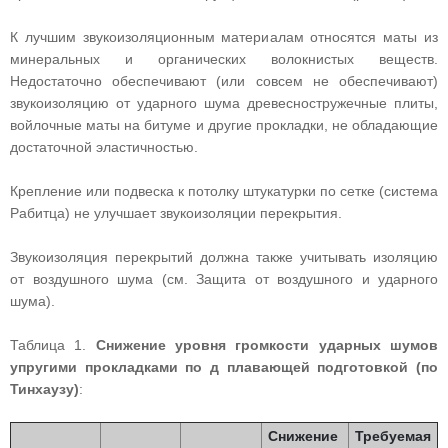
К лучшим звукоизоляционным материалам относятся маты из
минеральных и органических волокнистых веществ.
Недостаточно обеспечивают (или совсем не обеспечивают)
звукоизоляцию от ударного шума древесностружечные плиты,
войлочные маты на битуме и другие прокладки, не обладающие
достаточной эластичностью.
Крепление или подвеска к потолку штукатурки по сетке (система
Рабитца) не улучшает звукоизоляции перекрытия.
Звукоизоляция перекрытий должна также учитывать изоляцию
от воздушного шума (см. Защита от воздушного и ударного
шума).
Таблица 1.
Снижение уровня громкости ударных шумов
упругими прокладками по д плавающей подготовкой (по
Тинхаузу)
:
Снижение
Требуемая