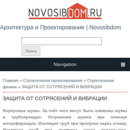
Архитектура и Проектирование | Novosibdom
Navigation
Вы здесь
Главная
»
Строительное проектирование
»
Строительная
физика
» ЗАЩИТА ОТ СОТРЯСЕНИЙ И ВИБРАЦИИ
ЗАЩИТА ОТ СОТРЯСЕНИЙ И ВИБРАЦИИ
Корпусные шумы. За счёт чего могут быть снижены шумы
в трубопровдах. Устранение шумов при помощи
интерференции. Изоляция труб при пропуске через стенку.
Изоляция труб при пропуске через перекрытие.