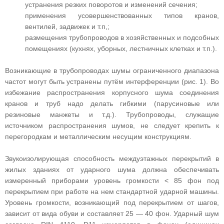
устранения резких поворотов и изменений сечения;
применения усовершенствованных типов кранов,
вентилей, задвижек и т.п,;
размещения трубопроводов в хозяйственных и подсобных
помещениях (кухнях, уборных, лестничных клетках и т.п.).
Возникающие в трубопроводах шумы ограниченного диапазона
частот могут быть устранены путём интерференции (рис. 1). Во
избежание распространения корпусного шума соединения
кранов и труб надо делать гибкими (парусиновые или
резиновые манжеты и т.д.). Трубопроводы, служащие
источником распространения шумов, не следует крепить к
перегородкам и металлическим несущим конструкциям.
Звукоизолирующая способность междуэтажных перекрытий в
жилых зданиях от ударного шума должна обеспечивать
измеренный приборами уровень громкости < 85 фон под
перекрытием при работе на нем стандартной ударной машины.
Уровень громкости, возникающий под перекрытием от шагов,
зависит от вида обуви и составляет 25 — 40 фон. Ударный шум