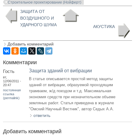
Строительное проектирование (Нойферт)
ЗАЩИТА ОТ
ВОЗДУШНОГО И
УДАРНОГО ШУМА
АКУСТИКА
Добавить комментарий
Комментарии
Защита зданий от вибрации
Гость
вт,
В статье описывается простой метод защиты
12/06/2011 -
зданий от вибрации, образуемой проходящим
20:47
постоянная
трамваем, ж/д поездом и т.д. Максимальная
ссылка
экономия средств при незначительном объеме
(permalink)
земляных работ. Статья приведена в журнале
"Омский Научный Вестник", автор Седых А.А.
ответить
Добавить комментарий