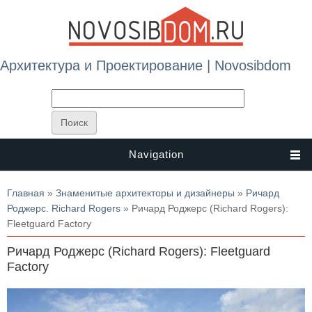
Архитектура и Проектирование | Novosibdom
Navigation
Вы здесь
Главная
»
Знаменитые архитекторы и дизайнеры
»
Ричард
Роджерс. Richard Rogers
» Ричард Роджерс (Richard Rogers):
Fleetguard Factory
Ричард Роджерс (Richard Rogers): Fleetguard
Factory