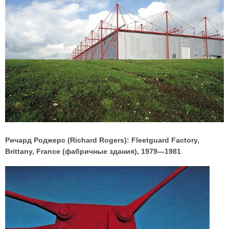
Ричард Роджерс (Richard Rogers): Fleetguard Factory,
Brittany, France (фабричные здания), 1979—1981