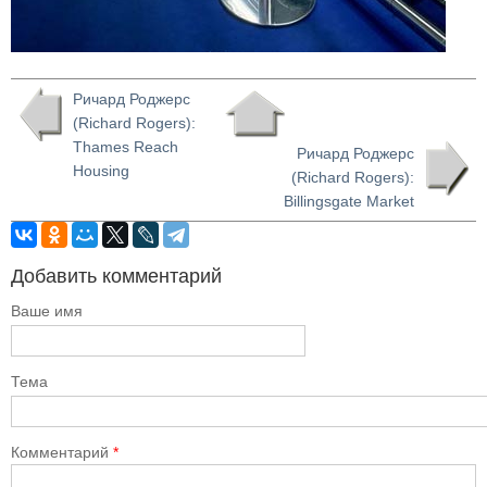
Ричард Роджерс
(Richard Rogers):
Thames Reach
Ричард Роджерс
Housing
(Richard Rogers):
Billingsgate Market
Добавить комментарий
Ваше имя
Тема
Комментарий
*