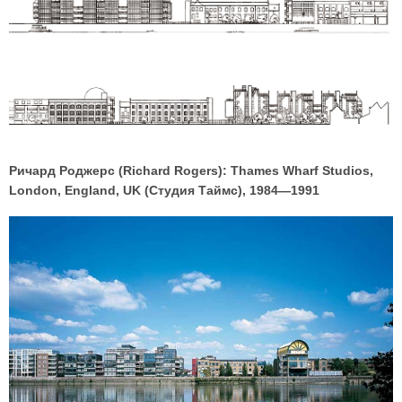
Ричард Роджерс (Richard Rogers): Thames Wharf Studios,
London, England, UK (Студия Таймс), 1984—1991