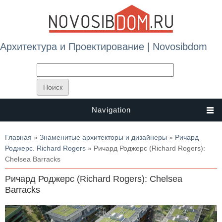
Архитектура и Проектирование | Novosibdom
Navigation
Вы здесь
Главная
»
Знаменитые архитекторы и дизайнеры
»
Ричард
Роджерс. Richard Rogers
» Ричард Роджерс (Richard Rogers):
Chelsea Barracks
Ричард Роджерс (Richard Rogers): Chelsea
Barracks