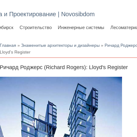
а и Проектирование | Novosibdom
ибирск
Строительство
Инженерные системы
Лесоматери
Вы здесь
Главная
»
Знаменитые архитекторы и дизайнеры
»
Ричард Роджерс
Lloyd's Register
Ричард Роджерс (Richard Rogers): Lloyd's Register