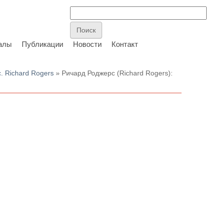
алы
Публикации
Новости
Контакт
. Richard Rogers
» Ричард Роджерс (Richard Rogers):