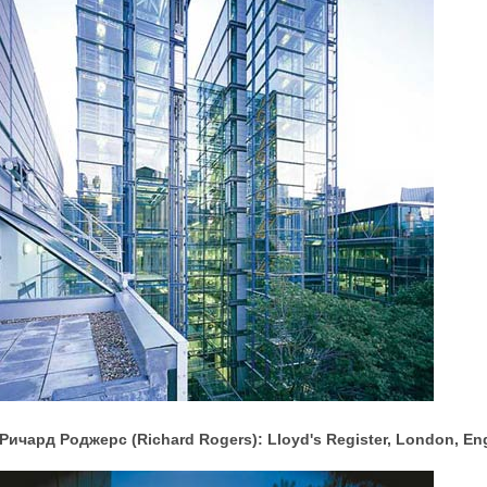
Ричард Роджерс (Richard Rogers): Lloyd's Register, London, E