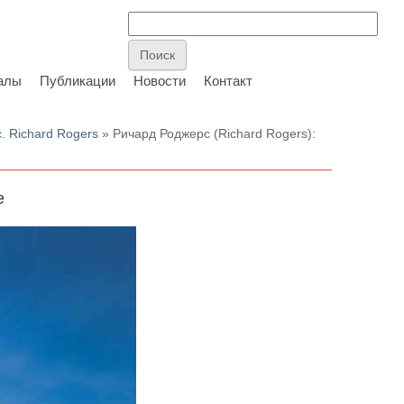
алы
Публикации
Новости
Контакт
. Richard Rogers
» Ричард Роджерс (Richard Rogers):
e