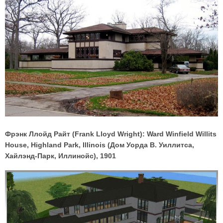
Фрэнк Ллойд Райт (Frank Lloyd Wright): Ward Winfield Willits
House, Highland Park, Illinois (Дом Уорда В. Уиллитса,
Хайлэнд-Парк, Иллинойс), 1901