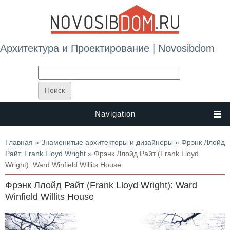
Архитектура и Проектирование | Novosibdom
Navigation
Вы здесь
Главная
»
Знаменитые архитекторы и дизайнеры
»
Фрэнк Ллойд
Райт. Frank Lloyd Wright
» Фрэнк Ллойд Райт (Frank Lloyd
Wright): Ward Winfield Willits House
Фрэнк Ллойд Райт (Frank Lloyd Wright): Ward
Winfield Willits House